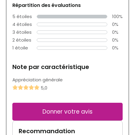
Répartition des évaluations
5 étoiles
100%
4 étoiles
0%
3 étoiles
0%
2 étoiles
0%
1 étoile
0%
Note par caractéristique
Appréciation générale
5,0
Donner votre avis
Recommandation