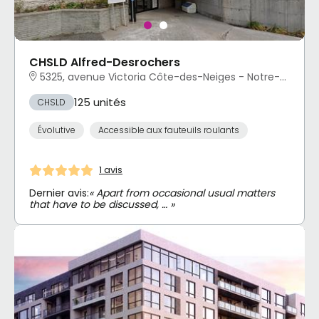
CHSLD Alfred-Desrochers
5325, avenue Victoria Côte-des-Neiges - Notre-Dame-de-Grâce, Montréal, QC
125 unités
CHSLD
Évolutive
Accessible aux fauteuils roulants
1 avis
Dernier avis:
« Apart from occasional usual matters
that have to be discussed, … »