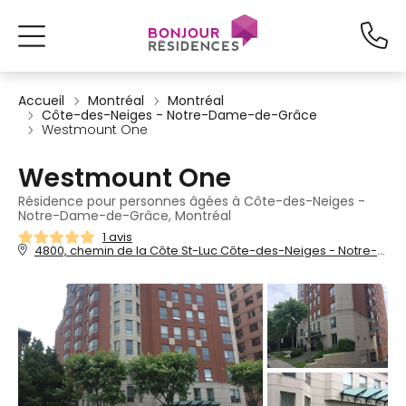
Accueil
Montréal
Montréal
Côte-des-Neiges - Notre-Dame-de-Grâce
Westmount One
Westmount One
Résidence pour personnes âgées à Côte-des-Neiges -
Notre-Dame-de-Grâce, Montréal
1 avis
4800, chemin de la Côte St-Luc Côte-des-Neiges - Notre-Dame-de-Grâce, Montréal, QC, H3W 2H9