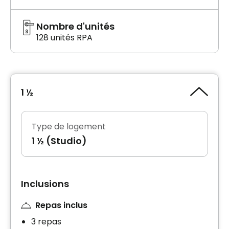
Nombre d'unités
128 unités RPA
1 ½
Type de logement
1 ½ (Studio)
Inclusions
Repas inclus
3 repas