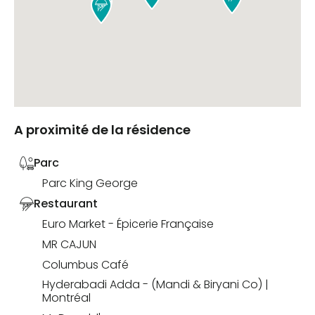


A proximité de la résidence
Parc
Parc King George
Restaurant
Euro Market - Épicerie Française
MR CAJUN
Columbus Café
Hyderabadi Adda - (Mandi & Biryani Co) |
Montréal