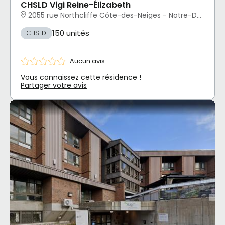
CHSLD Vigi Reine-Élizabeth
2055 rue Northcliffe Côte-des-Neiges - Notre-Dame-de-Grâce, Montréal, QC
150 unités
CHSLD
Aucun avis
Vous connaissez cette résidence !
Partager votre avis