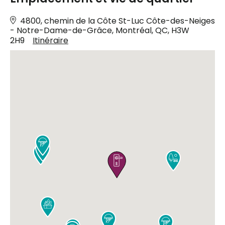
4800, chemin de la Côte St-Luc Côte-des-Neiges
- Notre-Dame-de-Grâce, Montréal, QC, H3W
2H9
Itinéraire







