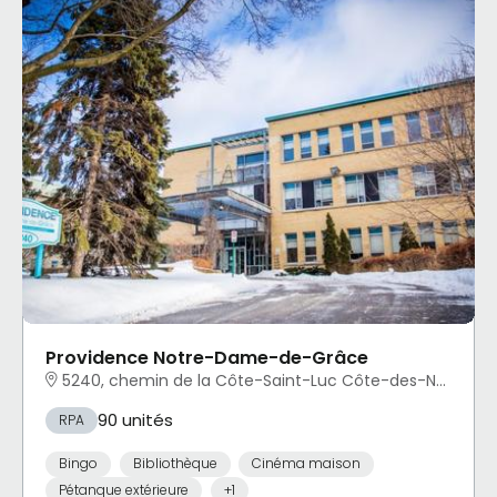
Providence Notre-Dame-de-Grâce
5240, chemin de la Côte-Saint-Luc Côte-des-Neiges - Notre-Dame-de-Grâce, Montréal, QC
90 unités
RPA
Bingo
Bibliothèque
Cinéma maison
Pétanque extérieure
+1