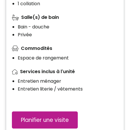
1 collation
Salle(s) de bain
Bain - douche
Privée
Commodités
Espace de rangement
Services inclus à l'unité
Entretien ménager
Entretien literie / vêtements
Planifier une visite