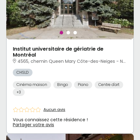
Institut universitaire de gériatrie de
Montréal
4565, chemin Queen Mary Côte-des-Neiges - Notre-Dame-de-Grâce, Montréal, QC
CHSLD
Cinéma maison
Bingo
Piano
Centre d'art
+3
Aucun avis
Vous connaissez cette résidence !
Partager votre avis