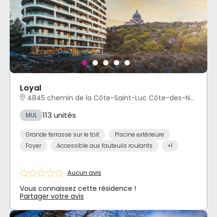
Loyal
4845 chemin de la Côte-Saint-Luc Côte-des-Neiges - Notre-Dame-de-Grâce, Montréal, QC
113 unités
MUL
Grande terrasse sur le toit
Piscine extérieure
Foyer
Accessible aux fauteuils roulants
+1
Aucun avis
Vous connaissez cette résidence !
Partager votre avis