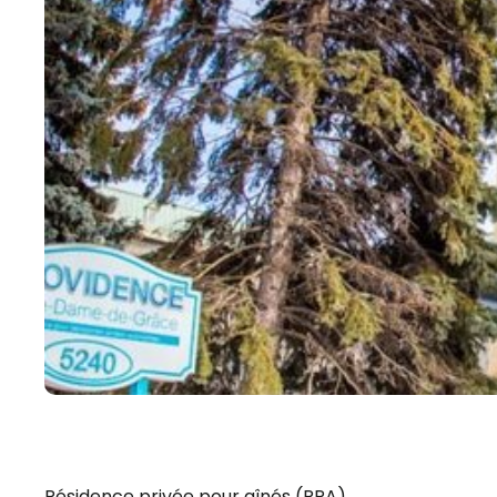
Résidence privée pour aînés (RPA)