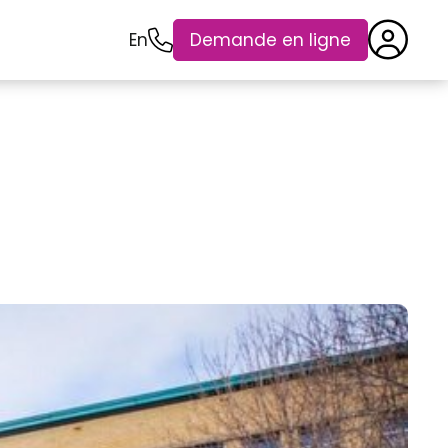
En
Demande en ligne