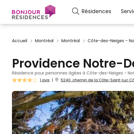
Résidences
Serv
Accueil
Montréal
Montréal
Côte-des-Neiges - 
Providence Notre-
Résidence pour personnes âgées à Côte-des-Neiges - N
1 avis
|
5240, chemin de la Côte-Saint-Luc 