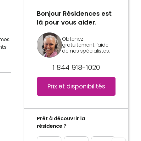
Bonjour Résidences est
là pour vous aider.
Obtenez
mes.
gratuitement l’aide
nts
de nos spécialistes.
1 844 918-1020
Prix et disponibilités
Prêt à découvrir la
résidence ?