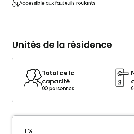
Accessible aux fauteuils roulants
Unités de la résidence
Total de la
capacité
d
90 personnes
9
1 ½