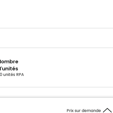
Nombre
'unités
0 unités RPA
Prix sur demande