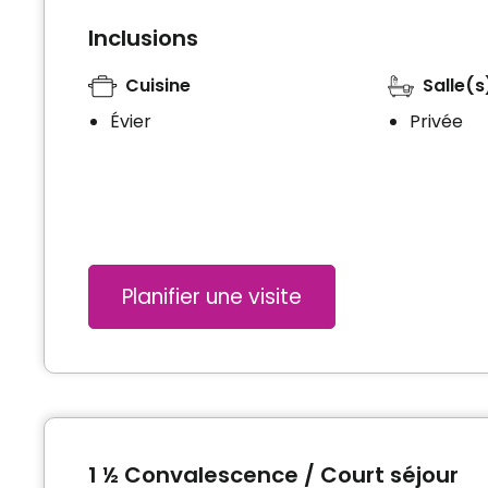
Inclusions
Cuisine
Salle(s
Évier
Privée
Planifier une visite
1 ½ Convalescence / Court séjour