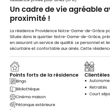
Un cadre de vie agréable a
proximité !
La résidence Providence Notre-Dame-de-Grâce poss
Située dans le quartier Notre-Dame-de-Grâce, près 
en assurant un service de qualité. Le personnel et les
sécuritaire et confortable aux ainés. Cette réside
Points forts de la résidence
Clientèles
Autonome
Bingo
Retraités
Bibliothèque
Court séjo
Cinéma maison
Pétanque extérieure