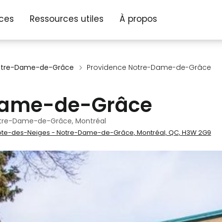
ices
Ressources utiles
À propos
Notre-Dame-de-Grâce
Providence Notre-Dame-de-Grâce
Dame-de-Grâce
otre-Dame-de-Grâce, Montréal
Côte-des-Neiges - Notre-Dame-de-Grâce, Montréal, QC, H3W 2G9