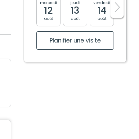
mercredi
jeudi
vendredi
lundi
12
13
14
17
août
août
août
août
Planifier une visite