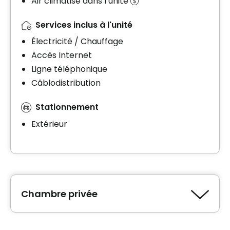
Air climatisé dans l’unité
Services inclus à l'unité
Électricité / Chauffage
Accès Internet
Ligne téléphonique
Câblodistribution
Stationnement
Extérieur
Chambre privée
Type de logement