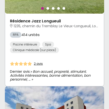
Résidence Jazz Longueuil
1235, chemin du Tremblay Le Vieux-Longueuil, Longueuil, QC
414 unités
RPA
Piscine intérieure
Spa
Clinique médicale (sur place)
2 avis
Dernier avis:
« Bon accueil, propreté, stimulant.
Activités intéressantes, bonne alimentation, bon
personnel, … »