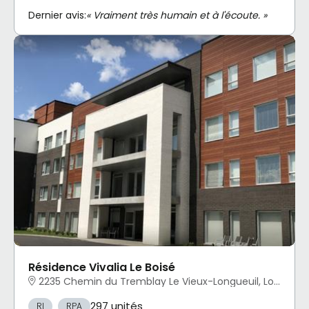
Dernier avis:
« Vraiment très humain et à l'écoute. »
Résidence Vivalia Le Boisé
2235 Chemin du Tremblay Le Vieux-Longueuil, Longueuil, QC
297 unités
RI
RPA