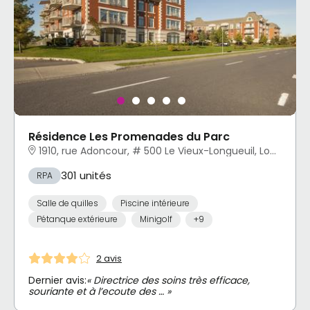
Résidence Les Promenades du Parc
1910, rue Adoncour, # 500 Le Vieux-Longueuil, Longueuil, QC
301 unités
RPA
Salle de quilles
Piscine intérieure
Pétanque extérieure
Minigolf
+9
2 avis
Dernier avis:
« Directrice des soins très efficace,
souriante et à l’ecoute des … »