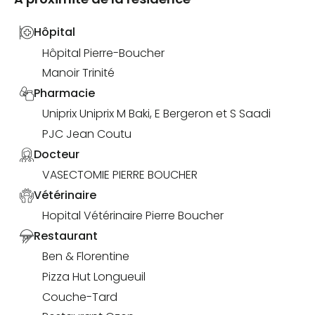
Hôpital
Hôpital Pierre-Boucher
Manoir Trinité
Pharmacie
Uniprix Uniprix M Baki, E Bergeron et S Saadi
PJC Jean Coutu
Docteur
VASECTOMIE PIERRE BOUCHER
Vétérinaire
Hopital Vétérinaire Pierre Boucher
Restaurant
Ben & Florentine
Pizza Hut Longueuil
Couche-Tard