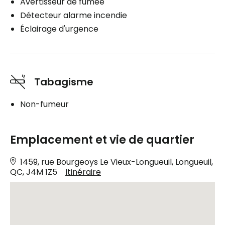
Avertisseur de fumée
Détecteur alarme incendie
Éclairage d'urgence
Tabagisme
Non-fumeur
Emplacement et vie de quartier
1459, rue Bourgeoys Le Vieux-Longueuil, Longueuil,
QC, J4M 1Z5
Itinéraire