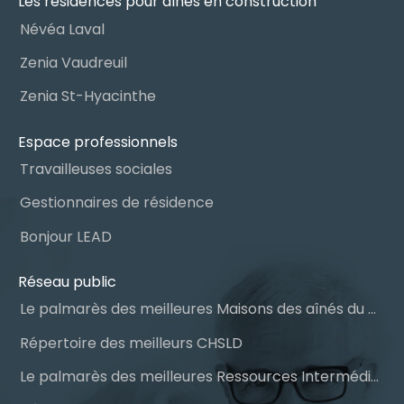
Les résidences pour aînés en construction
Névéa Laval
Zenia Vaudreuil
Zenia St-Hyacinthe
Espace professionnels
Travailleuses sociales
Gestionnaires de résidence
Bonjour LEAD
Réseau public
Le palmarès des meilleures Maisons des aînés du Québec
Répertoire des meilleurs CHSLD
Le palmarès des meilleures Ressources Intermédiaires (RI)