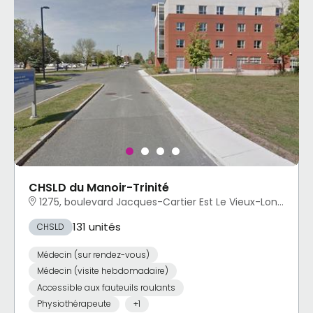
CHSLD du Manoir-Trinité
1275, boulevard Jacques-Cartier Est Le Vieux-Longueuil, Longueuil, QC
131 unités
CHSLD
Médecin (sur rendez-vous)
Médecin (visite hebdomadaire)
Accessible aux fauteuils roulants
Physiothérapeute
+1