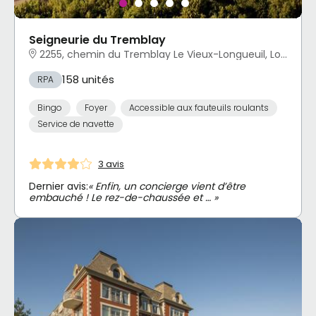
Seigneurie du Tremblay
2255, chemin du Tremblay Le Vieux-Longueuil, Longueuil, QC
158 unités
RPA
Bingo
Foyer
Accessible aux fauteuils roulants
Service de navette
3 avis
Dernier avis:
« Enfin, un concierge vient d’être
embauché ! Le rez-de-chaussée et … »