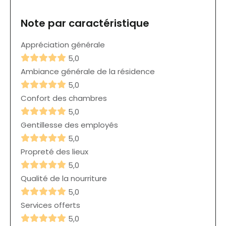
Note par caractéristique
Appréciation générale
5,0
Ambiance générale de la résidence
5,0
Confort des chambres
5,0
Gentillesse des employés
5,0
Propreté des lieux
5,0
Qualité de la nourriture
5,0
Services offerts
5,0