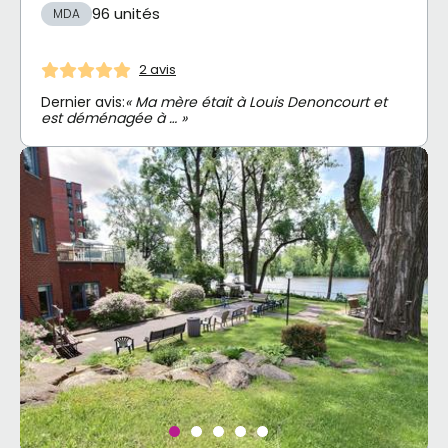
96 unités
MDA
2 avis
Dernier avis:
« Ma mère était à Louis Denoncourt et
est déménagée à … »