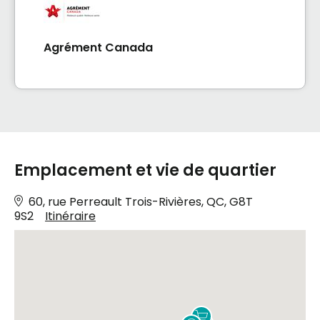
Agrément Canada
Emplacement et vie de quartier
60, rue Perreault Trois-Rivières, QC, G8T
9S2
Itinéraire
