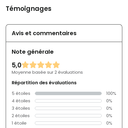
Témoignages
Avis et commentaires
Note générale
5,0
Moyenne basée sur 2 évaluations
Répartition des évaluations
5 étoiles
100%
4 étoiles
0%
3 étoiles
0%
2 étoiles
0%
1 étoile
0%