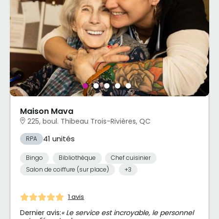
Maison Mava
225, boul. Thibeau Trois-Rivières, QC
41 unités
RPA
Bingo
Bibliothèque
Chef cuisinier
Salon de coiffure (sur place)
+3
1 avis
Dernier avis:
« Le service est incroyable, le personnel