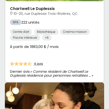
Chartwell Le Duplessis
10-20, rue Duplessis Trois-Rivières, QC
222 unités
RPA
Centre d'art
Bibliothèque
Cinéma maison
Piscine intérieure
+6
À partir de 1883,00 $ / mois
4 avis
Dernier avis:
« Comme résident de Chartwell Le
Duplessis résidence pour personnes retraitées … »