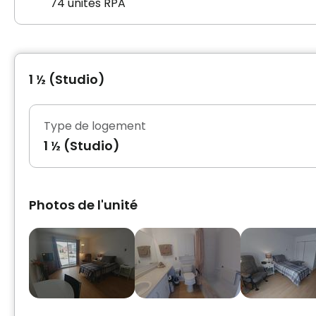
74 unités RPA
1 ½ (Studio)
Type de logement
1 ½ (Studio)
Photos de l'unité