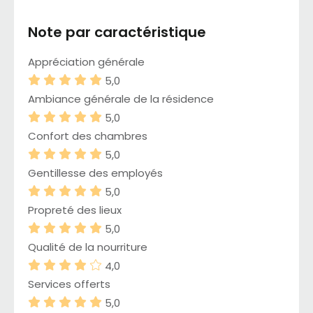
Note par caractéristique
Appréciation générale
5,0
Ambiance générale de la résidence
5,0
Confort des chambres
5,0
Gentillesse des employés
5,0
Propreté des lieux
5,0
Qualité de la nourriture
4,0
Services offerts
5,0