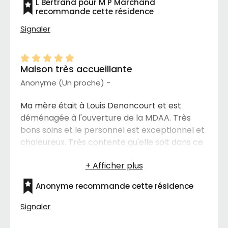
L Bertrand pour M P Marchand
recommande cette résidence
Signaler
Maison très accueillante
Anonyme (Un proche) -
Ma mère était à Louis Denoncourt et est
déménagée à l'ouverture de la MDAA. Très
bons soins et le personnel est exceptionnel et
chaleureux. Très contente qu'elle soit dans ce
nouvel environnement. Merci à tous.
Anonyme recommande cette résidence
Signaler