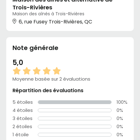
Trois-Rivières
Maison des aînés à Trois-Rivières
6, rue Fusey Trois-Rivières, QC
Note générale
5,0
Moyenne basée sur 2 évaluations
Répartition des évaluations
5 étoiles
100%
4 étoiles
0%
3 étoiles
0%
2 étoiles
0%
1 étoile
0%