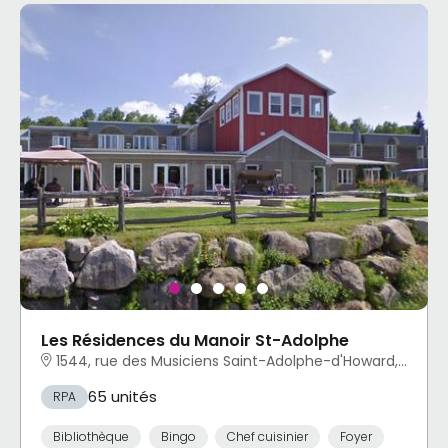
Les Résidences du Manoir St-Adolphe
1544, rue des Musiciens Saint-Adolphe-d'Howard, QC
65 unités
RPA
Bibliothèque
Bingo
Chef cuisinier
Foyer