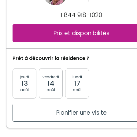
1 844 918-1020
Prix et disponibilités
Prêt à découvrir la résidence ?
jeudi
vendredi
lundi
mardi
mercred
13
14
17
18
19
août
août
août
août
août
Planifier une visite