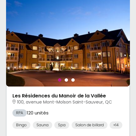
Les Résidences du Manoir de la Vallée
100, avenue Mont-Molson Saint-Sauveur, QC
120 unités
RPA
Bingo
Sauna
Spa
Salon de billard
+14