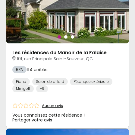
Les résidences du Manoir de la Falaise
101, rue Principale Saint-Sauveur, QC
114 unités
RPA
Piano
Salon de billard
Pétanque extérieure
Minigolf
+9
Aucun avis
Vous connaissez cette résidence !
Partager votre avis