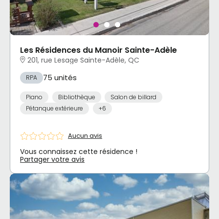
Les Résidences du Manoir Sainte-Adèle
201, rue Lesage Sainte-Adèle, QC
75 unités
RPA
Piano
Bibliothèque
Salon de billard
Pétanque extérieure
+6
Aucun avis
Vous connaissez cette résidence !
Partager votre avis