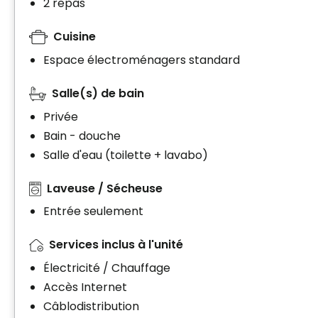
2 repas
Cuisine
Espace électroménagers standard
Salle(s) de bain
Privée
Bain - douche
Salle d'eau (toilette + lavabo)
Laveuse / Sécheuse
Entrée seulement
Services inclus à l'unité
Électricité / Chauffage
Accès Internet
Câblodistribution