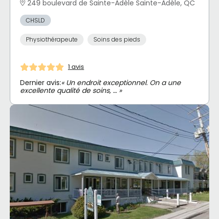
249 boulevard de Sainte-Adèle Sainte-Adèle, QC
CHSLD
Physiothérapeute
Soins des pieds
1 avis
Dernier avis:
« Un endroit exceptionnel. On a une
excellente qualité de soins, … »