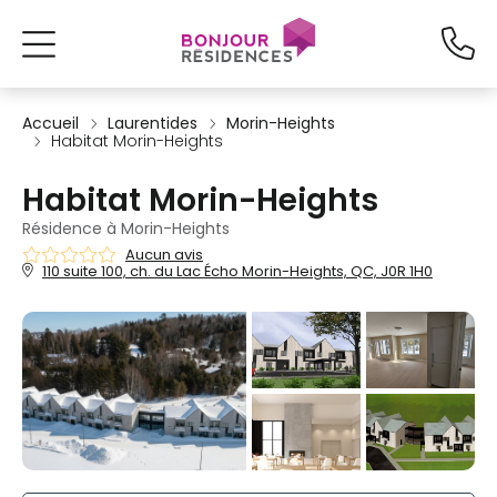
Accueil
Laurentides
Morin-Heights
Habitat Morin-Heights
Habitat Morin-Heights
Résidence à Morin-Heights
Aucun avis
110 suite 100, ch. du Lac Écho Morin-Heights, QC, J0R 1H0