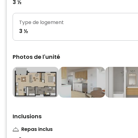
3 ½
Type de logement
3 ½
Photos de l'unité
Inclusions
Repas inclus