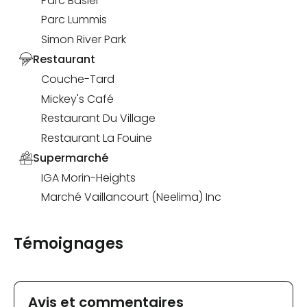
Parc Basler
Parc Lummis
Simon River Park
Restaurant
Couche-Tard
Mickey's Café
Restaurant Du Village
Restaurant La Fouine
Supermarché
IGA Morin-Heights
Marché Vaillancourt (Neelima) Inc
Témoignages
Avis et commentaires