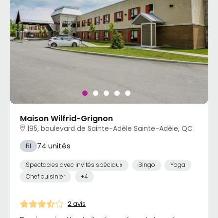
Maison Wilfrid-Grignon
195, boulevard de Sainte-Adèle Sainte-Adèle, QC
74 unités
RI
Spectacles avec invités spéciaux
Bingo
Yoga
Chef cuisinier
+4
2 avis