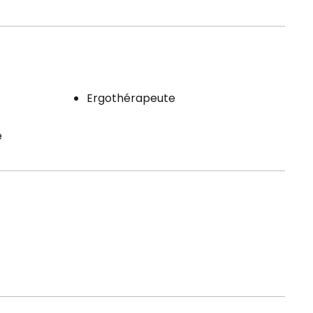
Ergothérapeute
e