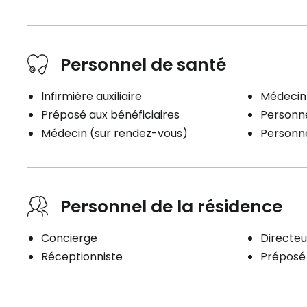
Personnel de santé
lnfirmière auxiliaire
Médecin
Préposé aux bénéficiaires
Personne
Médecin (sur rendez-vous)
Personne
Personnel de la résidence
Concierge
Directeu
Réceptionniste
Préposé 