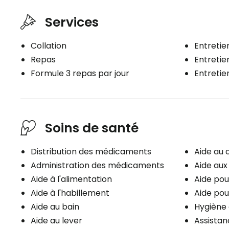
Services
Collation
Entretien
Repas
Entreti
Formule 3 repas par jour
Entreti
Soins de santé
Distribution des médicaments
Aide au 
Administration des médicaments
Aide au
Aide à l'alimentation
Aide pou
Aide à l'habillement
Aide pou
Aide au bain
Hygiène 
Aide au lever
Assistan