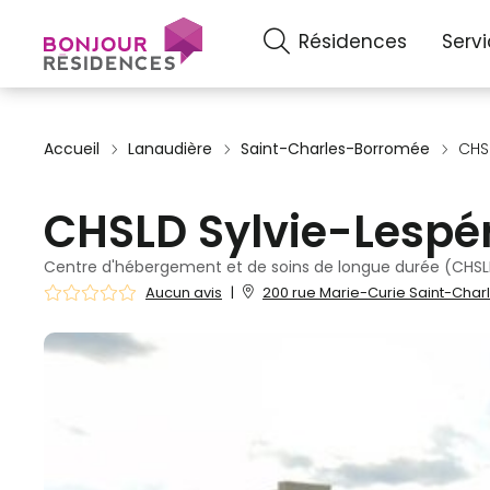
Résidences
Serv
Accueil
Lanaudière
Saint-Charles-Borromée
CHS
CHSLD Sylvie-Lespé
Centre d'hébergement et de soins de longue durée (CHS
Aucun avis
|
200 rue Marie-Curie Saint-Cha