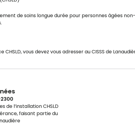
gement de soins longue durée pour personnes âgées non
.
 ce CHSLD, vous devez vous adresser au CISSS de Lanaudiè
nées
-2300
 de l’installation CHSLD
érance, faisant partie du
anaudière