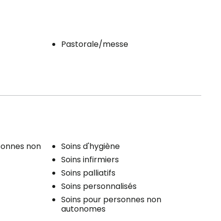
Pastorale/messe
rsonnes non
Soins d'hygiène
Soins infirmiers
Soins palliatifs
Soins personnalisés
Soins pour personnes non
autonomes