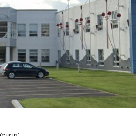
 (CHSLD)