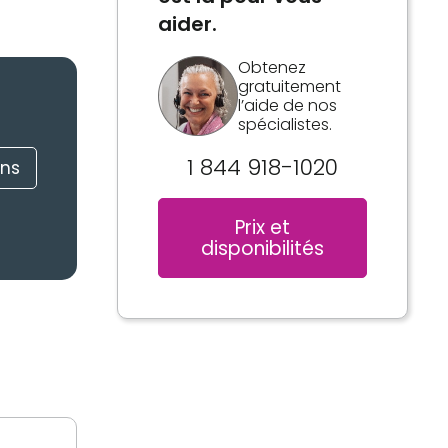
aider.
Obtenez
gratuitement
l’aide de nos
spécialistes.
1 844 918-1020
ons
Prix et
disponibilités