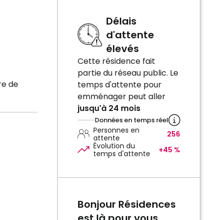
Délais
-
d'attente
élevés
Cette résidence fait
partie du réseau public. Le
re de
temps d'attente pour
emménager peut aller
jusqu'à 24 mois
Données en temps réel
Personnes en
256
attente
Évolution du
+45 %
temps d'attente
Bonjour Résidences
est là pour vous