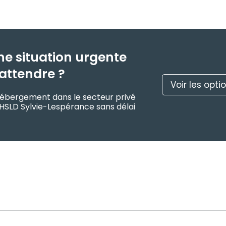
ne situation urgente
attendre ?
Voir les opti
d’hébergement dans le secteur privé
CHSLD Sylvie-Lespérance sans délai