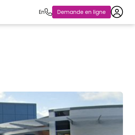
En
Demande en ligne