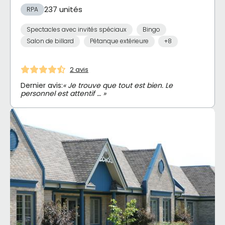
237 unités
RPA
Spectacles avec invités spéciaux
Bingo
Salon de billard
Pétanque extérieure
+8
2 avis
Dernier avis:
« Je trouve que tout est bien. Le
personnel est attentif … »