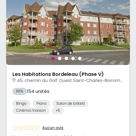
Les Habitations Bordeleau (Phase V)
45, chemin du Golf Ouest Saint-Charles-Borromée, QC
154 unités
RPA
Bingo
Piano
Salon de billard
Cinéma maison
+5
Aucun avis