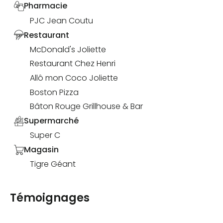
Pharmacie
PJC Jean Coutu
Restaurant
McDonald's Joliette
Restaurant Chez Henri
Allô mon Coco Joliette
Boston Pizza
Bâton Rouge Grillhouse & Bar
Supermarché
Super C
Magasin
Tigre Géant
Témoignages