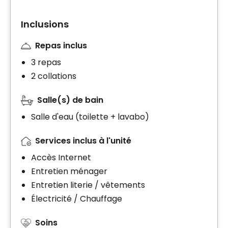
Inclusions
Repas inclus
3 repas
2 collations
Salle(s) de bain
Salle d'eau (toilette + lavabo)
Services inclus à l'unité
Accès Internet
Entretien ménager
Entretien literie / vêtements
Électricité / Chauffage
Soins