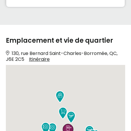
Emplacement et vie de quartier
130, rue Bernard Saint-Charles-Borromée, QC,
J6E 2C5
Itinéraire






