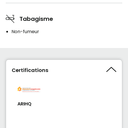
Tabagisme
Non-fumeur
Certifications
ARIHQ