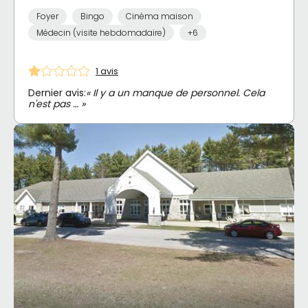
Foyer
Bingo
Cinéma maison
Médecin (visite hebdomadaire)
+6
1 avis
Dernier avis:
« Il y a un manque de personnel. Cela
n'est pas … »