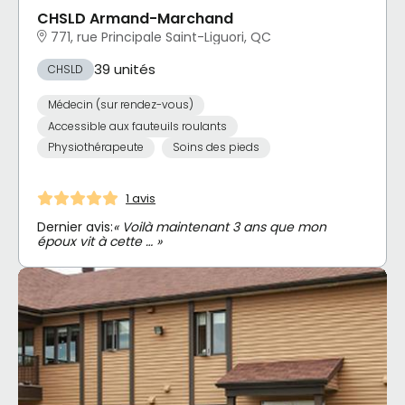
CHSLD Armand-Marchand
771, rue Principale Saint-Liguori, QC
39 unités
CHSLD
Médecin (sur rendez-vous)
Accessible aux fauteuils roulants
Physiothérapeute
Soins des pieds
1 avis
Dernier avis:
« Voilà maintenant 3 ans que mon
époux vit à cette … »