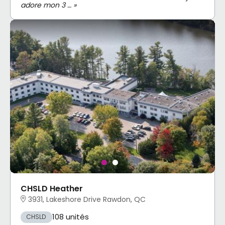
adore mon 3 … »
CHSLD Heather
3931, Lakeshore Drive Rawdon, QC
108 unités
CHSLD