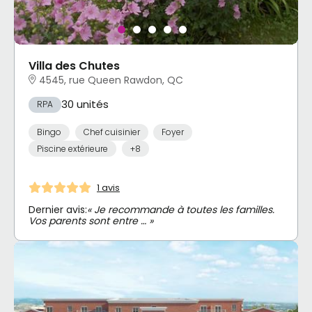
Villa des Chutes
4545, rue Queen Rawdon, QC
30 unités
RPA
Bingo
Chef cuisinier
Foyer
Piscine extérieure
+8
1 avis
Dernier avis:
« Je recommande à toutes les familles.
Vos parents sont entre … »