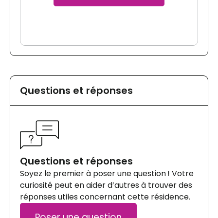
Questions et réponses
Questions et réponses
Soyez le premier à poser une question ! Votre
curiosité peut en aider d’autres à trouver des
réponses utiles concernant cette résidence.
Poser une question