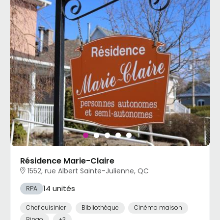
Résidence Marie-Claire
1552, rue Albert Sainte-Julienne, QC
14 unités
RPA
Chef cuisinier
Bibliothèque
Cinéma maison
Bingo
+3