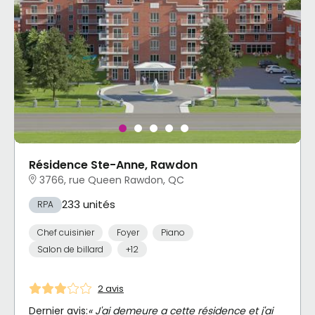
Résidence Ste-Anne, Rawdon
3766, rue Queen Rawdon, QC
233 unités
RPA
Chef cuisinier
Foyer
Piano
Salon de billard
+12
2 avis
Dernier avis:
« J'ai demeure a cette résidence et j'ai