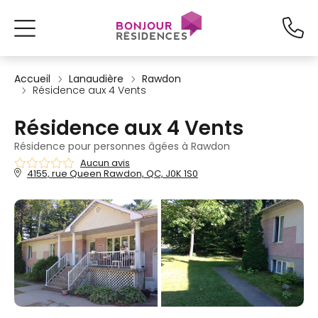
Accueil
Lanaudière
Rawdon
Résidence aux 4 Vents
Résidence aux 4 Vents
Résidence pour personnes âgées à Rawdon
Aucun avis
4155, rue Queen Rawdon, QC, J0K 1S0