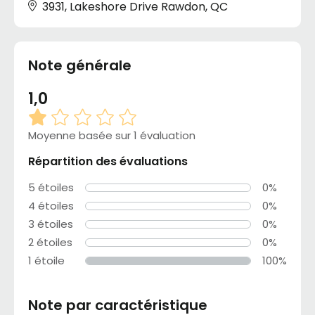
3931, Lakeshore Drive Rawdon, QC
Note générale
1,0
Moyenne basée sur 1 évaluation
Répartition des évaluations
5 étoiles
0%
4 étoiles
0%
3 étoiles
0%
2 étoiles
0%
1 étoile
100%
Note par caractéristique