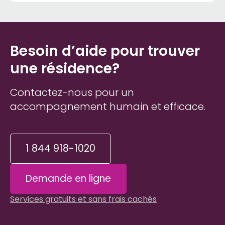
Besoin d’aide pour trouver
une résidence?
Contactez-nous pour un
accompagnement humain et efficace.
1 844 918-1020
Demande en ligne
Services gratuits et sans frais cachés