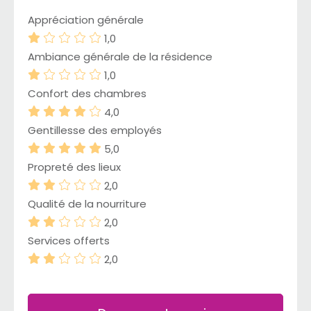
Appréciation générale
1,0
Ambiance générale de la résidence
1,0
Confort des chambres
4,0
Gentillesse des employés
5,0
Propreté des lieux
2,0
Qualité de la nourriture
2,0
Services offerts
2,0