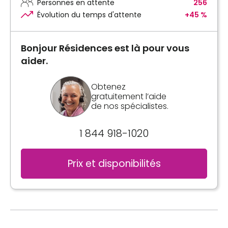
Personnes en attente
256
Évolution du temps d'attente
+45 %
Bonjour Résidences est là pour vous
aider.
Obtenez
gratuitement l’aide
de nos spécialistes.
1 844 918-1020
Prix et disponibilités