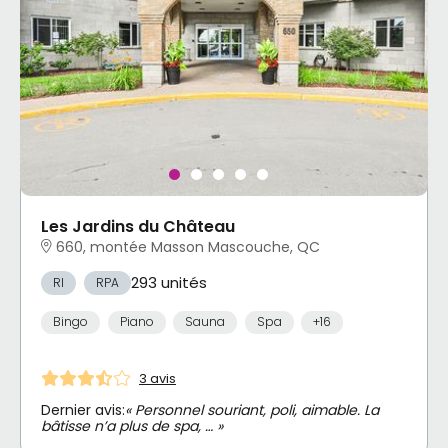
Les Jardins du Château
660, montée Masson Mascouche, QC
293 unités
RI
RPA
Bingo
Piano
Sauna
Spa
+16
3 avis
Dernier avis:
« Personnel souriant, poli, aimable. La
bâtisse n’a plus de spa, … »