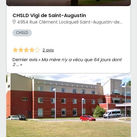
CHSLD Vigi de Saint-Augustin
4954 Rue Clément Lockquell Saint-Augustin-de-Desmaures, QC
CHSLD
2 avis
Dernier avis:
« Ma mère n'y a vécu que 64 jours dont
2 … »