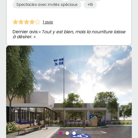
Spectacles avec invités spéciaux
+16
1 avis
Dernier avis:
« Tout y est bien, mais la nourriture laisse
à désirer. »