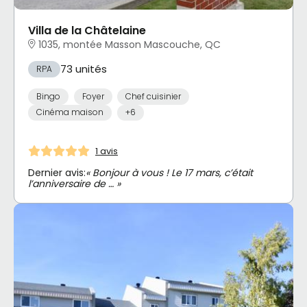
Villa de la Châtelaine
1035, montée Masson Mascouche, QC
73 unités
RPA
Bingo
Foyer
Chef cuisinier
Cinéma maison
+6
1 avis
Dernier avis:
« Bonjour à vous ! Le 17 mars, c’était
l’anniversaire de … »