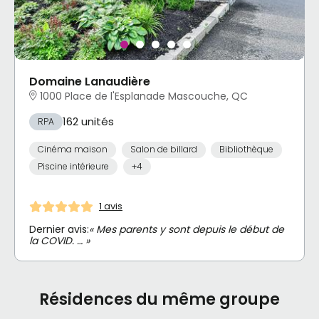
Domaine Lanaudière
1000 Place de l'Esplanade Mascouche, QC
162 unités
RPA
Cinéma maison
Salon de billard
Bibliothèque
Piscine intérieure
+4
1 avis
Dernier avis:
« Mes parents y sont depuis le début de
la COVID. … »
Résidences du même groupe