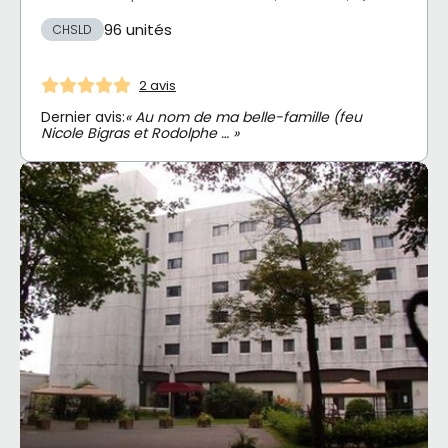
96 unités
CHSLD
2 avis
Dernier avis:
« Au nom de ma belle-famille (feu
Nicole Bigras et Rodolphe … »