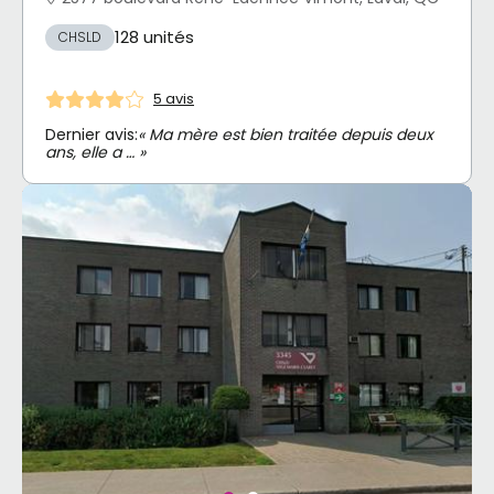
128 unités
CHSLD
5 avis
Dernier avis:
« Ma mère est bien traitée depuis deux
ans, elle a … »