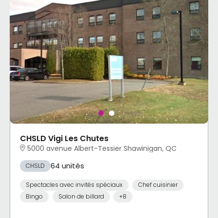
CHSLD Vigi Les Chutes
5000 avenue Albert-Tessier Shawinigan, QC
64 unités
CHSLD
Spectacles avec invités spéciaux
Chef cuisinier
Bingo
Salon de billard
+8