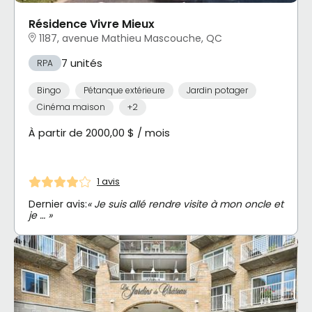
Résidence Vivre Mieux
1187, avenue Mathieu Mascouche, QC
7 unités
RPA
Bingo
Pétanque extérieure
Jardin potager
Cinéma maison
+2
À partir de 2000,00 $ / mois
1 avis
Dernier avis:
« Je suis allé rendre visite à mon oncle et
je … »