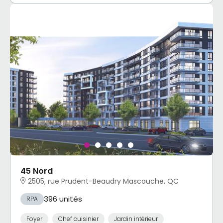
45 Nord
2505, rue Prudent-Beaudry Mascouche, QC
396 unités
RPA
Foyer
Chef cuisinier
Jardin intérieur