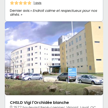
1 avis
Dernier avis:
« Endroit calme et respectueux pour nos
aînés. »
CHSLD Vigi l'Orchidée blanche
2577 boulevard René-Laennec Vimont, Laval, QC