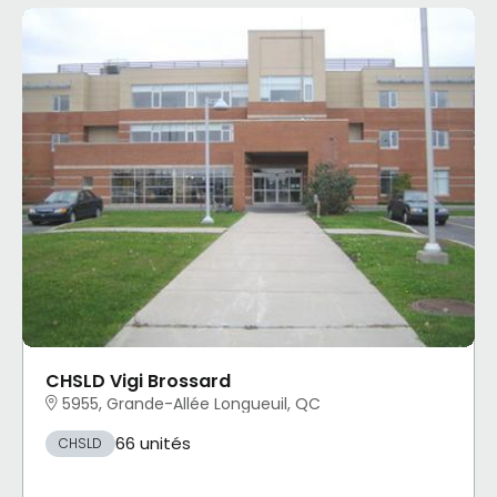
CHSLD Vigi Brossard
5955, Grande-Allée Longueuil, QC
66 unités
CHSLD