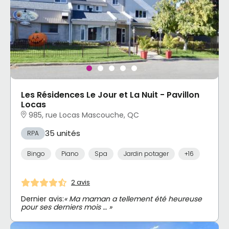
Les Résidences Le Jour et La Nuit - Pavillon
Locas
985, rue Locas Mascouche, QC
35 unités
RPA
Bingo
Piano
Spa
Jardin potager
+16
2 avis
Dernier avis:
« Ma maman a tellement été heureuse
pour ses derniers mois … »