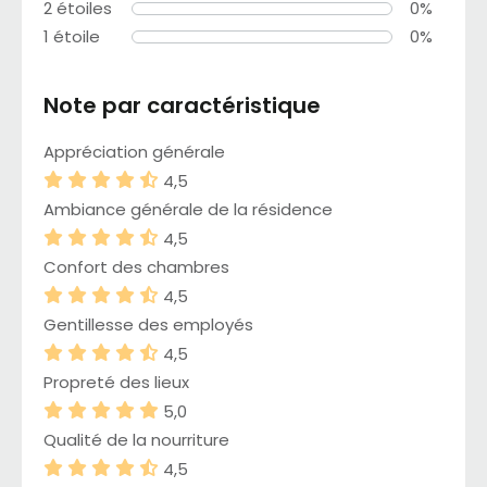
2 étoiles
0%
1 étoile
0%
Note par caractéristique
Appréciation générale
4,5
Ambiance générale de la résidence
4,5
Confort des chambres
4,5
Gentillesse des employés
4,5
Propreté des lieux
5,0
Qualité de la nourriture
4,5