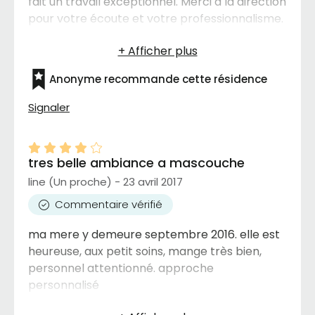
fait un travail exceptionnel. Merci à la direction
pour votre écoute et votre professionnalisme.
Vous avez fait un merveilleux travail et je vous
en remercie encore et encore.
Anonyme recommande cette résidence
Signaler
tres belle ambiance a mascouche
line (Un proche) - 23 avril 2017
Commentaire vérifié
ma mere y demeure septembre 2016. elle est
heureuse, aux petit soins, mange très bien,
personnel attentionné. approche
personnalisé