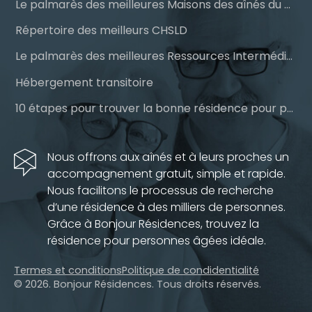
Le palmarès des meilleures Maisons des aînés du Québec
Répertoire des meilleurs CHSLD
Le palmarès des meilleures Ressources Intermédiaires (RI)
Hébergement transitoire
10 étapes pour trouver la bonne résidence pour personnes âgées
Nous offrons aux aînés et à leurs proches un
accompagnement gratuit, simple et rapide.
Nous facilitons le processus de recherche
d’une résidence à des milliers de personnes.
Grâce à Bonjour Résidences, trouvez la
résidence pour personnes âgées idéale.
Termes et conditions
Politique de condidentialité
© 2026. Bonjour Résidences.
Tous droits réservés.