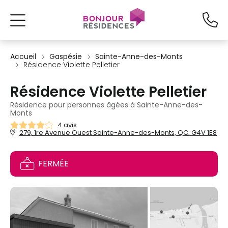
Accueil
Gaspésie
Sainte-Anne-des-Monts
Résidence Violette Pelletier
Résidence Violette Pelletier
Résidence pour personnes âgées à Sainte-Anne-des-
Monts
4 avis
279, 1re Avenue Ouest Sainte-Anne-des-Monts, QC, G4V 1E8
FERMÉE