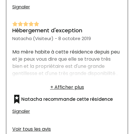
Signaler
Hébergement d'exception
Natacha (Visiteur) - 8 octobre 2019
Ma mère habite à cette résidence depuis peu
et je peux vous dire que elle se trouve très
bien et la propriétaire est d'une grande
gentillesse et d'une très grande disponibilité .
Les résidents sont très bien traités.
Natacha recommande cette résidence
Signaler
Voir tous les avis