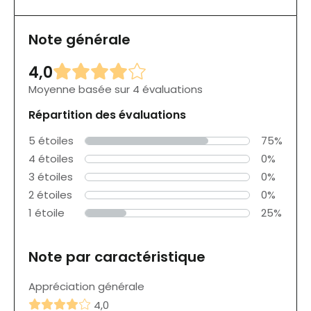
Note générale
4,0
Moyenne basée sur 4 évaluations
Répartition des évaluations
5 étoiles
75%
4 étoiles
0%
3 étoiles
0%
2 étoiles
0%
1 étoile
25%
Note par caractéristique
Appréciation générale
4,0