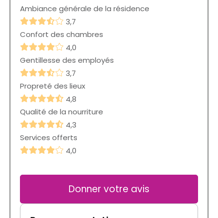
Ambiance générale de la résidence
3,7
Confort des chambres
4,0
Gentillesse des employés
3,7
Propreté des lieux
4,8
Qualité de la nourriture
4,3
Services offerts
4,0
Donner votre avis