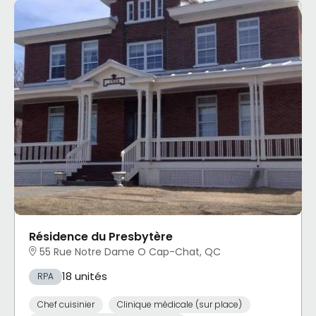
Résidence du Presbytère
55 Rue Notre Dame O Cap-Chat, QC
18 unités
RPA
Chef cuisinier
Clinique médicale (sur place)