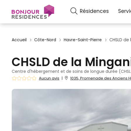
Résidences
Serv
Accueil
Côte-Nord
Havre-Saint-Pierre
CHSLD de 
CHSLD de la Mingan
Centre d'hébergement et de soins de longue durée (CHSLD
Aucun avis
|
1035, Promenade des Anciens Ha