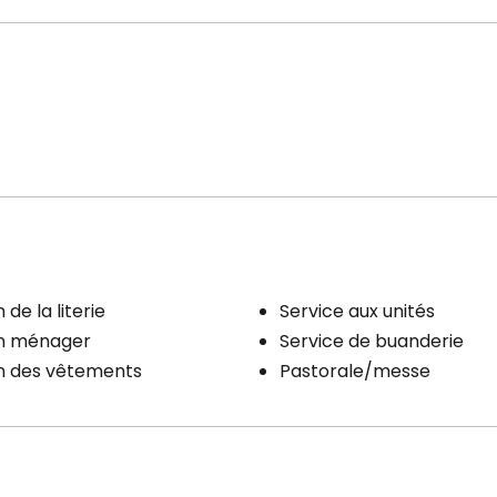
 de la literie
Service aux unités
en ménager
Service de buanderie
en des vêtements
Pastorale/messe