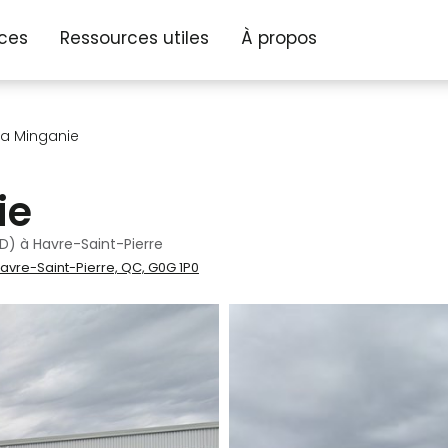
ices
Ressources utiles
À propos
la Minganie
ie
) à Havre-Saint-Pierre
vre-Saint-Pierre, QC, G0G 1P0