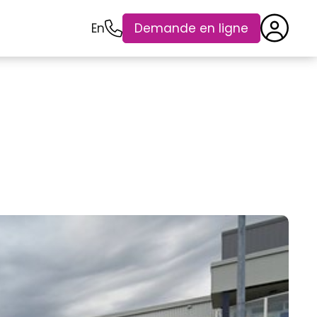
En
Demande en ligne