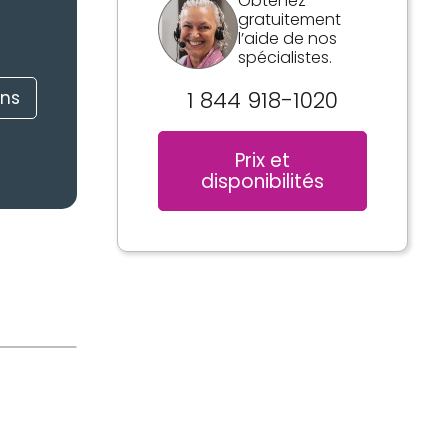
Obtenez
gratuitement
l’aide de nos
spécialistes.
1 844 918-1020
ons
Prix et
disponibilités