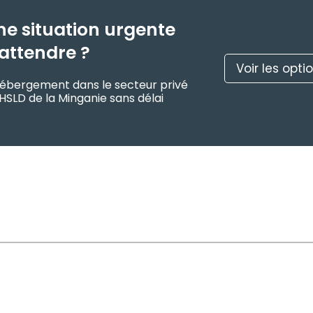
ne situation urgente
attendre ?
Voir les opti
d’hébergement dans le secteur privé
HSLD de la Minganie sans délai