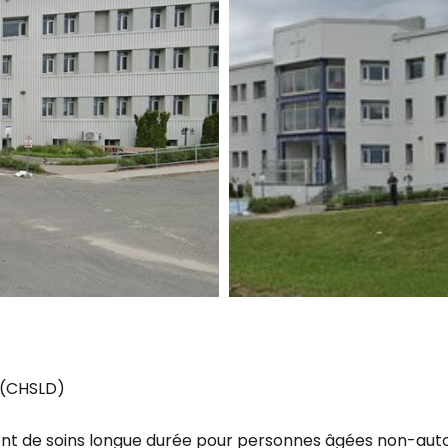
 (CHSLD)
ent de soins longue durée pour personnes âgées non-au