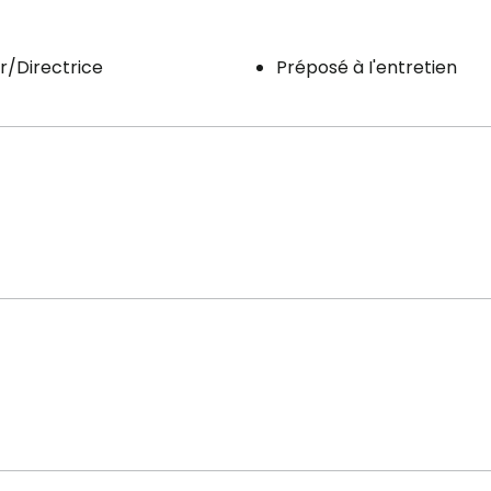
r/Directrice
Préposé à I'entretien