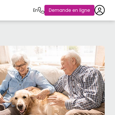
En
Demande en ligne