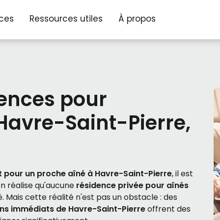
ices
Ressources utiles
À propos
dences pour
Havre-Saint-Pierre,
pour un proche aîné à Havre-Saint-Pierre
, il est
on réalise qu'aucune
résidence privée pour aînés
. Mais cette réalité n'est pas un obstacle : des
ons immédiats de Havre-Saint-Pierre
offrent des