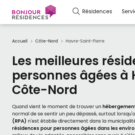
Résidences
Serv
Accueil
Côte-Nord
Havre-Saint-Pierre
Les meilleures rési
personnes âgées à 
Côte-Nord
Quand vient le moment de trouver un
hébergement 
normal de se sentir un peu dépassé, surtout lorsqu'
(RPA)
n'est établie directement dans la municipalité
résidences pour personnes âgées dans les envir