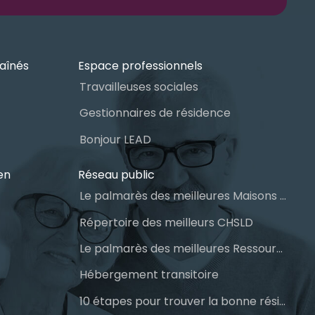
aînés
Espace professionnels
Travailleuses sociales
Gestionnaires de résidence
Bonjour LEAD
en
Réseau public
Le palmarès des meilleures Maisons des aînés du Québec
Répertoire des meilleurs CHSLD
Le palmarès des meilleures Ressources Intermédiaires (RI)
Hébergement transitoire
10 étapes pour trouver la bonne résidence pour personnes âgées