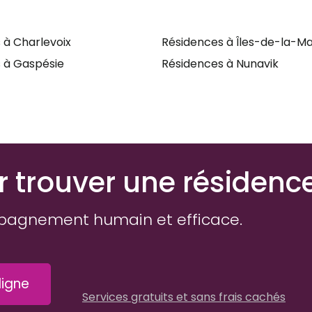
 à Charlevoix
Résidences à Îles-de-la-M
 à Gaspésie
Résidences à Nunavik
r trouver une résidenc
pagnement humain et efficace.
igne
Services gratuits et sans frais cachés