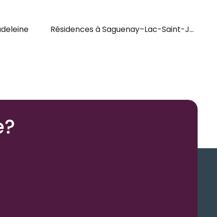
adeleine
Résidences à Saguenay–Lac-Saint-Jean
e?