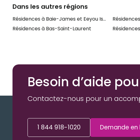
Dans les autres régions
Résidences à Baie-James et Eeyou Istchee
Résidences
Résidences à Bas-Saint-Laurent
Résidences
Besoin d’aide pou
Contactez-nous pour un accom
1 844 918-1020
Demande en l