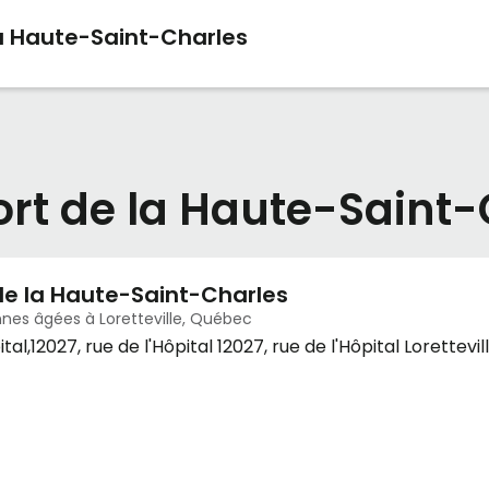
a Haute-Saint-Charles
ort de la Haute-Saint
de la Haute-Saint-Charles
nes âgées à Loretteville, Québec
pital,12027, rue de l'Hôpital 12027, rue de l'Hôpital Lorettev