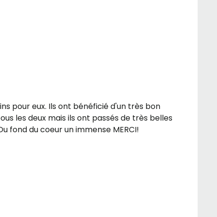
s pour eux. Ils ont bénéficié d'un très bon
tous les deux mais ils ont passés de très belles
e. Du fond du coeur un immense MERCI!