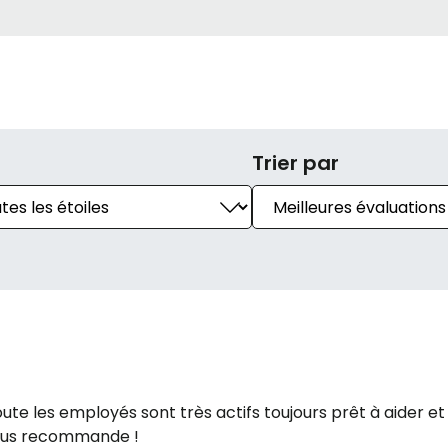
Trier par
coute les employés sont très actifs toujours prêt à aider e
vous recommande !