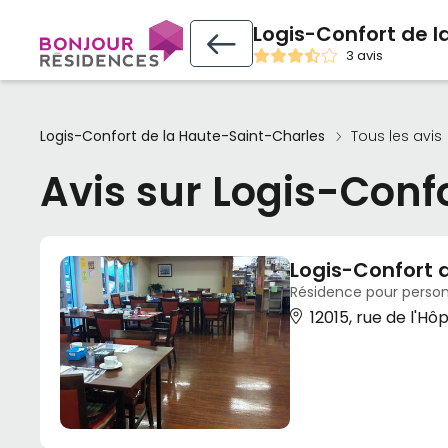
Logis-Confort de l
3 avis
Logis-Confort de la Haute-Saint-Charles
Tous les avis
Avis sur Logis-Conf
Logis-Confort 
Résidence pour person
12015, rue de l'Hô