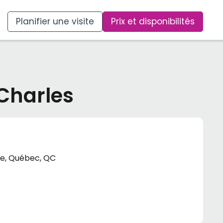
Planifier une visite
Prix et disponibilités
-Charles
ille, Québec, QC