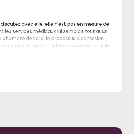
us discutez avec elle, elle n'est pas en mesure de
 les services médicaux lui semblait tout aussi
une chambre de libre, le processus d'admission
c un comité de la résidence ce qui est difficile
 résidence de notre liste. Nous ne pouvons nos