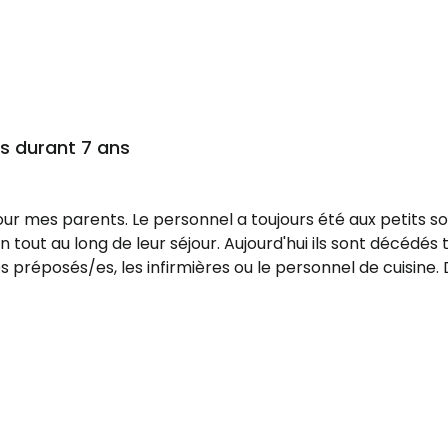
 durant 7 ans
r mes parents. Le personnel a toujours été aux petits soin
 tout au long de leur séjour. Aujourd'hui ils sont décédés 
es préposés/es, les infirmières ou le personnel de cuisin