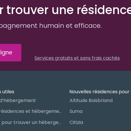
r trouver une résidenc
pagnement humain et efficace.
igne
Services gratuits et sans frais cachés
 utiles
Nouvelles résidences pour 
d’hébergement
Altitude Boisbriand
Guide des résidences et hébergements pour aînés
Suma
Les étapes pour trouver un hébergement public ou privé
Citizia