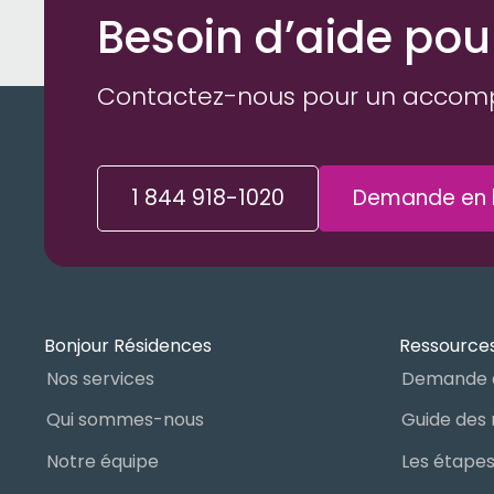
Besoin d’aide pou
Contactez-nous pour un accom
1 844 918-1020
Demande en l
Bonjour Résidences
Ressources
Nos services
Demande 
Qui sommes-nous
Notre équipe