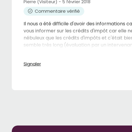
Pierre (Visiteur) - 5 février 2018
Commentaire vérifié
Il nous a été difficile d'avoir des informations 
vous informer sur les crédits d'impôt car elle
nébuleux que les crédits d'impôts et c'était bi
semble très long (évaluation par un intervenant
pour une personnes âgées. Ma soeur et moi avo
permettre d'attendre des mois avant de trouv
Signaler