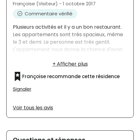
Françoise (Visiteur) - 1 octobre 2017
Commentaire vérifié
Plusieurs activités et il y a un bon restaurant.
Les appartements sont très spacieux, même
le 3 et demi. Le personne est très gentil.
L'appartement nous donne la chance d'avoir
plus de temps pour nous et c'est agréable.
Françoise recommande cette résidence
Signaler
Voir tous les avis
Questions et réponses