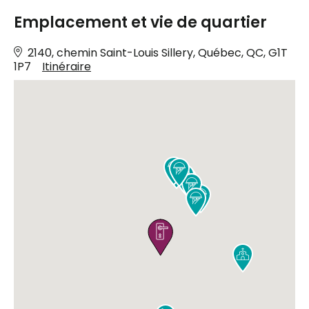
Emplacement et vie de quartier
2140, chemin Saint-Louis Sillery, Québec, QC, G1T
1P7
Itinéraire









