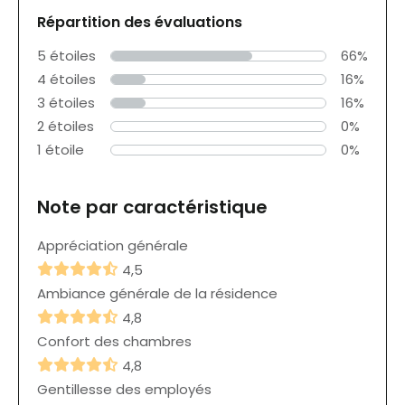
Répartition des évaluations
5 étoiles
66%
4 étoiles
16%
3 étoiles
16%
2 étoiles
0%
1 étoile
0%
Note par caractéristique
Appréciation générale
4,5
Ambiance générale de la résidence
4,8
Confort des chambres
4,8
Gentillesse des employés