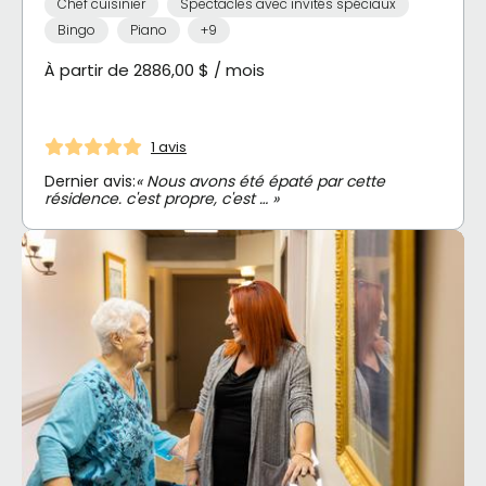
Chef cuisinier
Spectacles avec invités spéciaux
Bingo
Piano
+9
À partir de 2886,00 $ / mois
1 avis
Dernier avis:
« Nous avons été épaté par cette
résidence. c'est propre, c'est … »