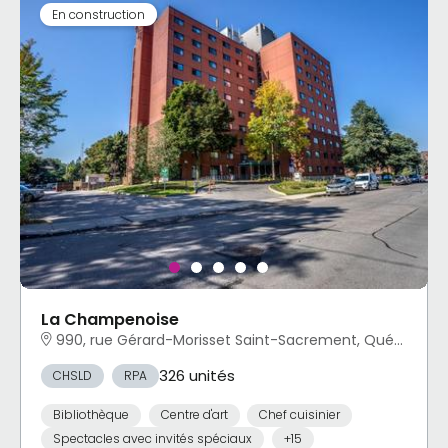
En construction
La Champenoise
990, rue Gérard-Morisset Saint-Sacrement, Québec, QC
326 unités
CHSLD
RPA
Bibliothèque
Centre d'art
Chef cuisinier
Spectacles avec invités spéciaux
+15