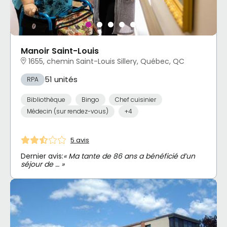
Manoir Saint-Louis
1655, chemin Saint-Louis Sillery, Québec, QC
51 unités
RPA
Bibliothèque
Bingo
Chef cuisinier
Médecin (sur rendez-vous)
+4
5 avis
Dernier avis:
« Ma tante de 86 ans a bénéficié d’un
séjour de … »