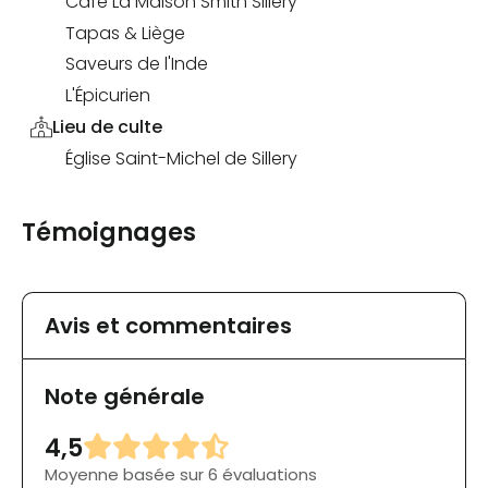
Café La Maison Smith Sillery
Tapas & Liège
Saveurs de l'Inde
L'Épicurien
Lieu de culte
Église Saint-Michel de Sillery
Témoignages
Avis et commentaires
Note générale
4,5
Moyenne basée sur 6 évaluations