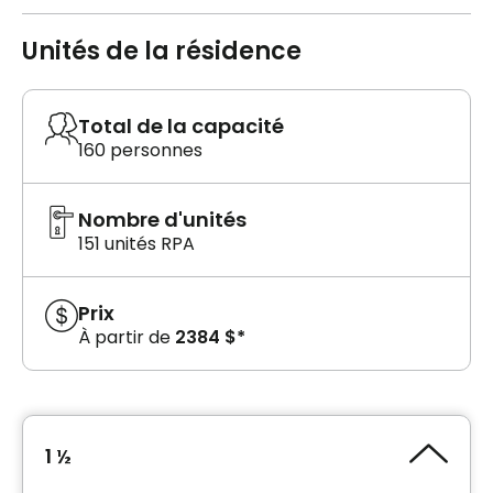
Unités de la résidence
Total de la capacité
160 personnes
Nombre d'unités
151 unités RPA
Prix
À partir de
2384 $*
1 ½