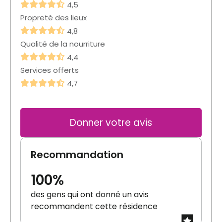
4,5
Propreté des lieux
4,8
Qualité de la nourriture
4,4
Services offerts
4,7
Donner votre avis
Recommandation
100%
des gens qui ont donné un avis
recommandent cette résidence