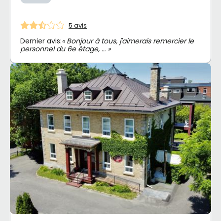
5 avis
Dernier avis:
« Bonjour à tous, j'aimerais remercier le
personnel du 6e étage, … »