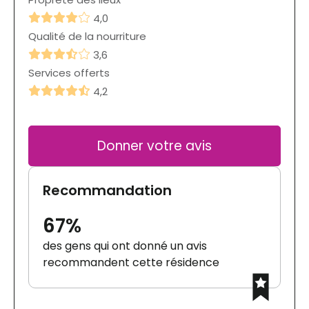
4,0
Qualité de la nourriture
3,6
Services offerts
4,2
Donner votre avis
Recommandation
67%
des gens qui ont donné un avis
recommandent cette résidence