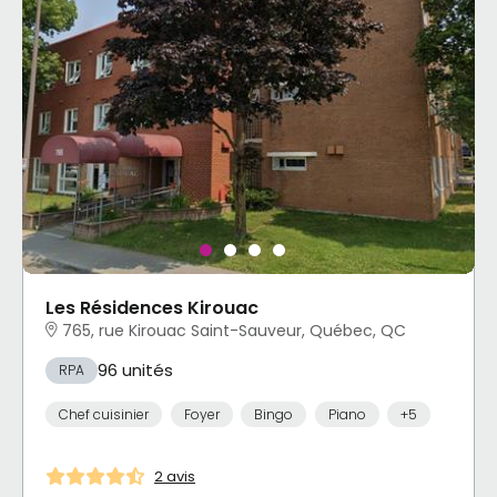
Les Résidences Kirouac
765, rue Kirouac Saint-Sauveur, Québec, QC
96 unités
RPA
Chef cuisinier
Foyer
Bingo
Piano
+5
2 avis