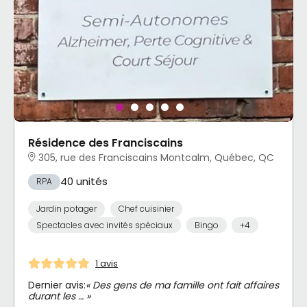
Résidence des Franciscains
305, rue des Franciscains Montcalm, Québec, QC
40 unités
RPA
Jardin potager
Chef cuisinier
Spectacles avec invités spéciaux
Bingo
+4
1 avis
Dernier avis:
« Des gens de ma famille ont fait affaires
durant les … »