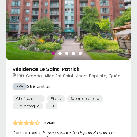
Résidence Le Saint-Patrick
100, Grande-Allée Est Saint-Jean-Baptiste, Québec, QC
358 unités
RPA
Chef cuisinier
Piano
Salon de billard
Bibliothèque
+8
10 avis
Dernier avis:
« Je suis residente depuis 3 mois. Le