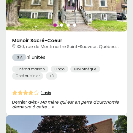
Manoir Sacré-Coeur
330, rue de Montmartre Saint-Sauveur, Québec, QC
41 unités
RPA
Cinéma maison
Bingo
Bibliothèque
Chef cuisinier
+8
1 avis
Dernier avis:
« Ma mère qui est en perte d'autonomie
demeure à cette … »