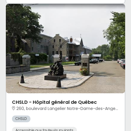
CHSLD - Hôpital général de Québec
260, boulevard Langelier Notre-Dame-des-Anges, QC
CHSLD
Accessible aux fauteuils roulants