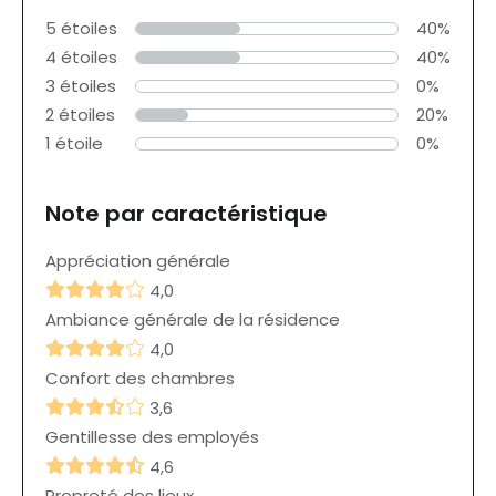
5 étoiles
40%
4 étoiles
40%
3 étoiles
0%
2 étoiles
20%
1 étoile
0%
Note par caractéristique
Appréciation générale
4,0
Ambiance générale de la résidence
4,0
Confort des chambres
3,6
Gentillesse des employés
4,6
Propreté des lieux