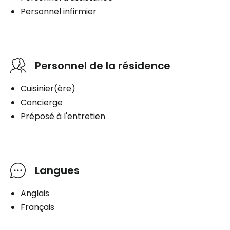
Personnel infirmier
Personnel de la résidence
Cuisinier(ère)
Concierge
Préposé à I'entretien
Langues
Anglais
Français