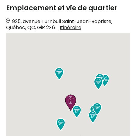
Emplacement et vie de quartier
925, avenue Turnbull Saint-Jean-Baptiste,
Québec, QC, GiR 2X6
Itinéraire









