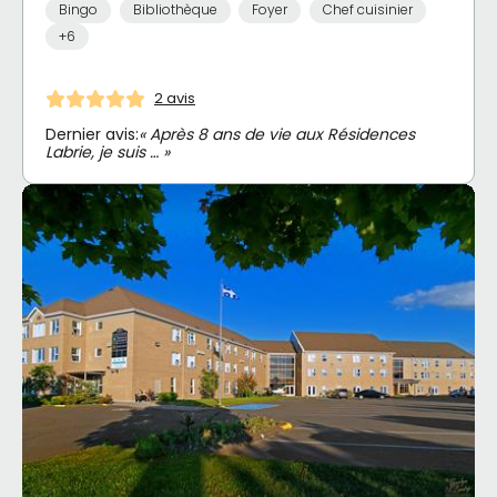
Bingo
Bibliothèque
Foyer
Chef cuisinier
+6
2 avis
Dernier avis:
« Après 8 ans de vie aux Résidences
Labrie, je suis … »