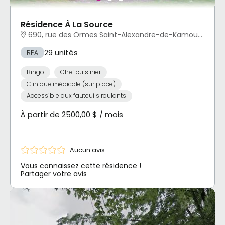
Résidence À La Source
690, rue des Ormes Saint-Alexandre-de-Kamouraska, QC
29 unités
RPA
Bingo
Chef cuisinier
Clinique médicale (sur place)
Accessible aux fauteuils roulants
À partir de 2500,00 $ / mois
Aucun avis
Vous connaissez cette résidence !
Partager votre avis