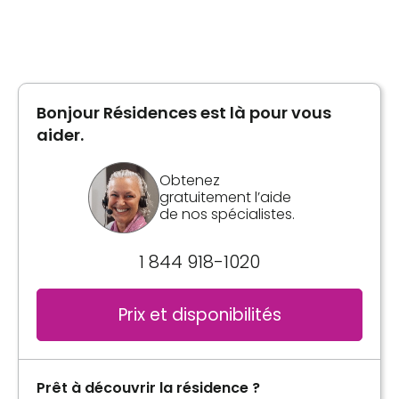
Type de logement
Planifier une visite
3 ½
Bonjour Résidences est là pour vous
Planifier une visite
aider.
Obtenez
gratuitement l’aide
de nos spécialistes.
1 844 918-1020
Prix et disponibilités
Prêt à découvrir la résidence ?