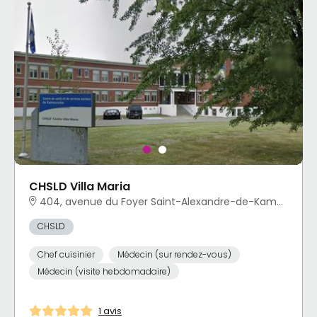
CHSLD Villa Maria
404, avenue du Foyer Saint-Alexandre-de-Kamouraska, QC
CHSLD
Chef cuisinier
Médecin (sur rendez-vous)
Médecin (visite hebdomadaire)
1 avis