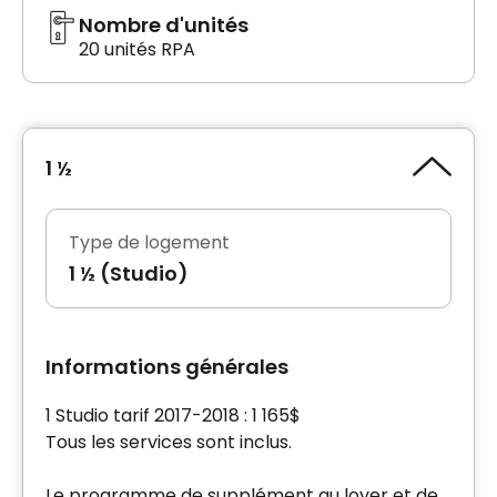
Nombre d'unités
20 unités RPA
1 ½
Type de logement
1 ½ (Studio)
Informations générales
1 Studio tarif 2017-2018 : 1 165$
Tous les services sont inclus.
Le programme de supplément au loyer et de