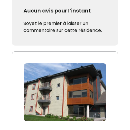
Aucun avis pour l’instant
Soyez le premier à laisser un
commentaire sur cette résidence.