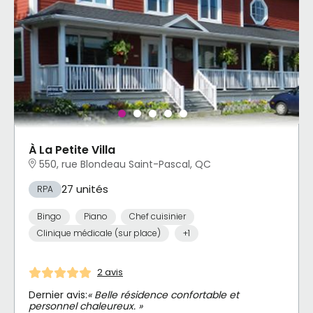
À La Petite Villa
550, rue Blondeau Saint-Pascal, QC
27 unités
RPA
Bingo
Piano
Chef cuisinier
Clinique médicale (sur place)
+1
2 avis
Dernier avis:
« Belle résidence confortable et
personnel chaleureux. »