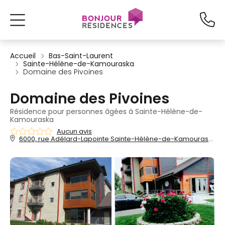
Accueil
Bas-Saint-Laurent
Sainte-Hélène-de-Kamouraska
Domaine des Pivoines
Domaine des Pivoines
Résidence pour personnes âgées à Sainte-Hélène-de-
Kamouraska
Aucun avis
6000, rue Adélard-Lapointe Sainte-Hélène-de-Kamouraska, QC, G0L 3J0