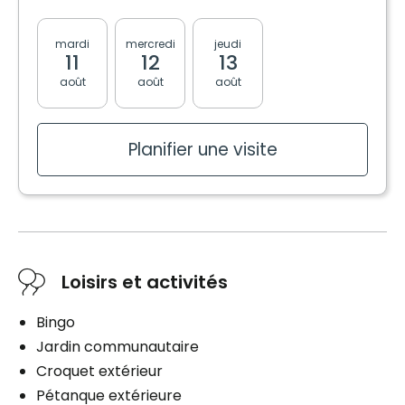
mardi
mercredi
jeudi
vendredi
lundi
11
12
13
14
17
août
août
août
août
août
Planifier une visite
Loisirs et activités
Bingo
Jardin communautaire
Croquet extérieur
Pétanque extérieure