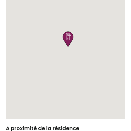

A proximité de la résidence