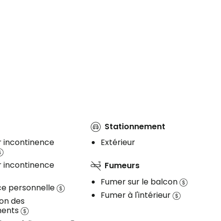
Stationnement
r incontinence
Extérieur
r incontinence
Fumeurs
Fumer sur le balcon
ce personnelle
Fumer à l'intérieur
ion des
ments