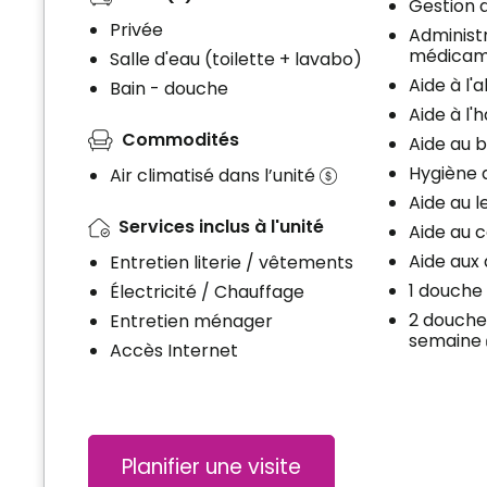
Gestion
Privée
Administ
médica
Salle d'eau (toilette + lavabo)
Aide à l'
Bain - douche
Aide à l'
Commodités
Aide au 
Hygiène 
Air climatisé dans l’unité
Aide au 
Services inclus à l'unité
Aide au 
Aide au
Entretien literie / vêtements
1 douche
Électricité / Chauffage
2 douche
Entretien ménager
semaine
Accès Internet
Planifier une visite