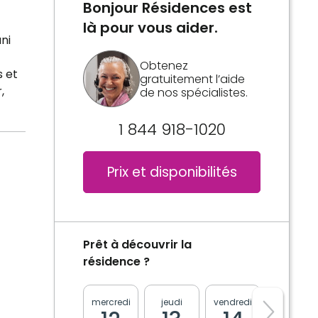
Bonjour Résidences est
là pour vous aider.
ni
Obtenez
s et
gratuitement l’aide
,
de nos spécialistes.
1 844 918-1020
Prix et disponibilités
Prêt à découvrir la
résidence ?
mercredi
jeudi
vendredi
lundi