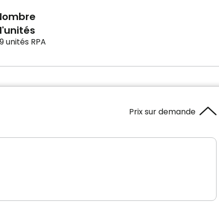
Nombre
'unités
9 unités RPA
Prix sur demande