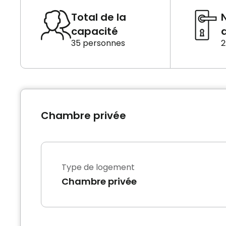
Total de la
capacité
d
35 personnes
2
Chambre privée
Type de logement
Chambre privée