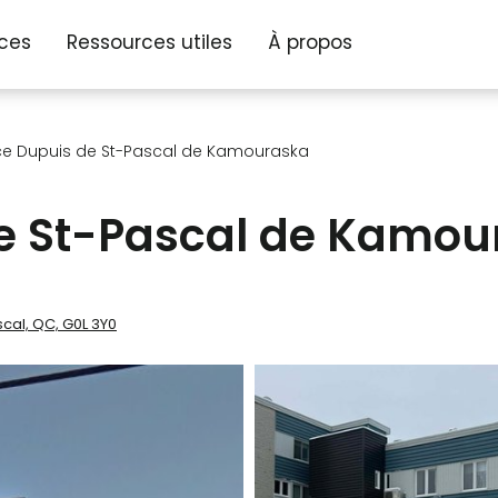
ices
Ressources utiles
À propos
ce Dupuis de St-Pascal de Kamouraska
e St-Pascal de Kamou
cal, QC, G0L 3Y0