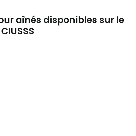
our aînés disponibles sur le
u CIUSSS