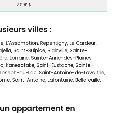
2 995 $
ieurs villes :
e, L'Assomption, Repentigny, Le Gardeur,
la, Saint-Sulpice, Blainville, Sainte-
ère, Lorraine, Sainte-Anne-des-Plaines,
a, Kanesatake, Saint-Eustache, Sainte-
Joseph-du-Lac, Saint-Antoine-de-Lavaltrie,
ôme, Saint-Antoine, Lafontaine, Bellefeuille,
d’un appartement en