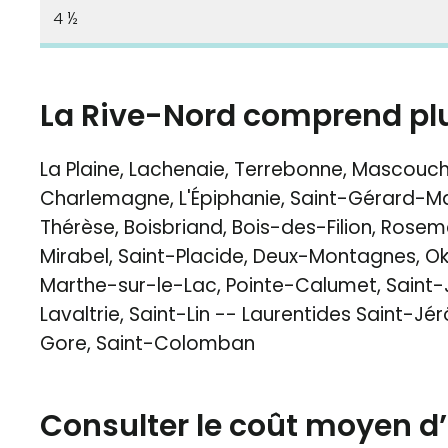
4 ½
La Rive-Nord comprend plus
La Plaine, Lachenaie, Terrebonne, Mascouch
Charlemagne, L'Épiphanie, Saint-Gérard-Majel
Thérèse, Boisbriand, Bois-des-Filion, Rosem
Mirabel, Saint-Placide, Deux-Montagnes, Ok
Marthe-sur-le-Lac, Pointe-Calumet, Saint-
Lavaltrie, Saint-Lin -- Laurentides Saint-Jér
Gore, Saint-Colomban
Consulter le coût moyen 