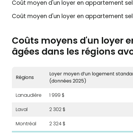
Coût moyen d'un loyer en appartement selo
Coût moyen d'un loyer en appartement selo
Coûts moyens d'un loyer e
âgées dans les régions av
Loyer moyen d’un logement standa
Régions
(données 2025)
Lanaudière
1 999 $
Laval
2 302 $
Montréal
2 324 $