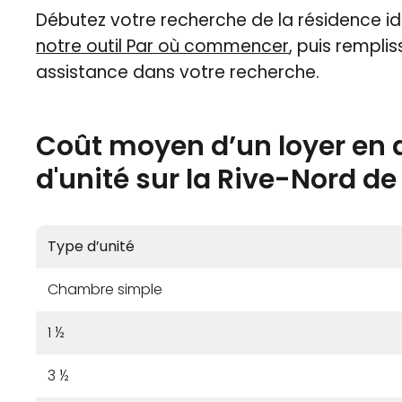
Débutez votre recherche de la résidence id
notre outil Par où commencer
, puis remplis
assistance dans votre recherche.
Coût moyen d’un loyer en 
d'unité sur la Rive-Nord d
Type d’unité
Chambre simple
1 ½
3 ½