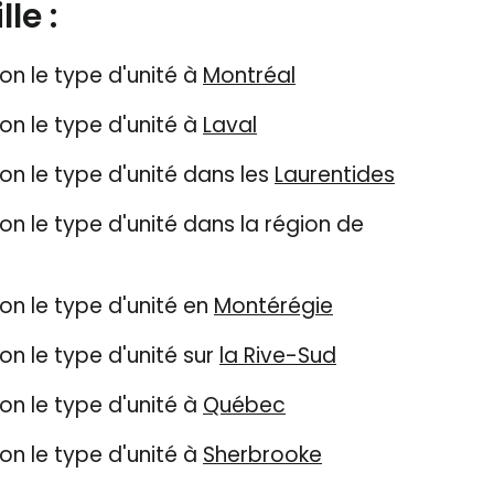
le :
n le type d'unité à
Montréal
n le type d'unité à
Laval
n le type d'unité dans les
Laurentides
 le type d'unité dans la région de
n le type d'unité en
Montérégie
n le type d'unité sur
la Rive-Sud
n le type d'unité à
Québec
n le type d'unité à
Sherbrooke