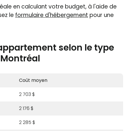
éale en calculant votre budget, à l'aide de
sez le
formulaire d'hébergement
pour une
appartement selon le type
e Montréal
Coût moyen
2 703 $
2 176 $
2 285 $