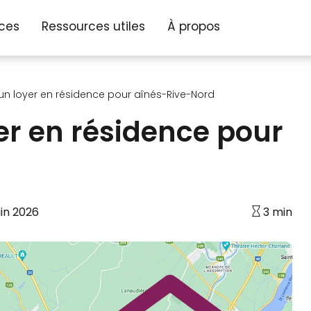
ices
Ressources utiles
À propos
un loyer en résidence pour aînés-Rive-Nord
er en résidence pour
uin 2026
3 min