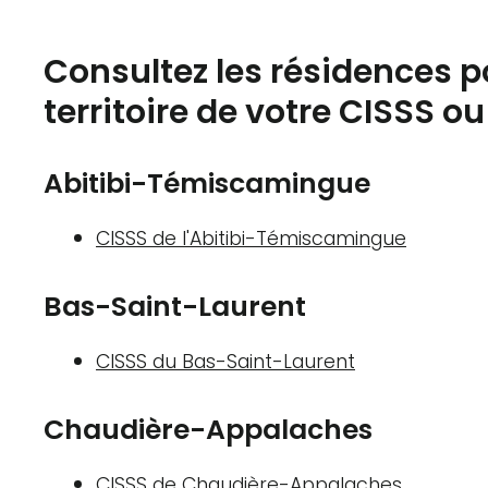
Consultez les résidences p
territoire de votre CISSS o
Abitibi-Témiscamingue
CISSS de l'Abitibi-Témiscamingue
Bas-Saint-Laurent
CISSS du Bas-Saint-Laurent
Chaudière-Appalaches
CISSS de Chaudière-Appalaches