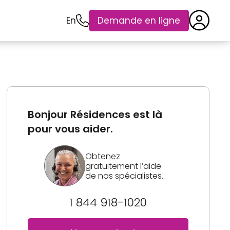
En
Demande en ligne
Bonjour Résidences est là
pour vous aider.
Obtenez
gratuitement l’aide
de nos spécialistes.
1 844 918-1020