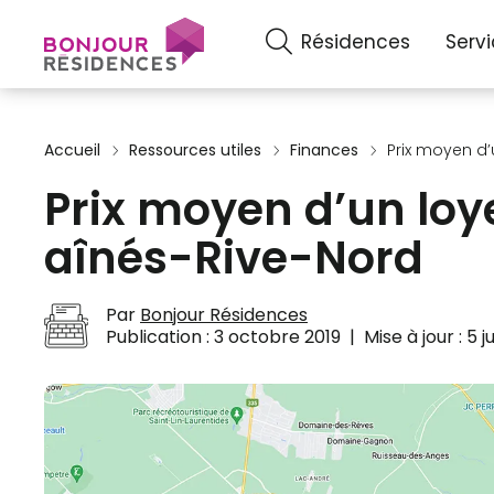
Résidences
Serv
Accueil
Ressources utiles
Finances
Prix moyen d’
Prix moyen d’un loy
aînés-Rive-Nord
Par
Bonjour Résidences
Publication :
3 octobre 2019
|
Mise à jour :
5 j