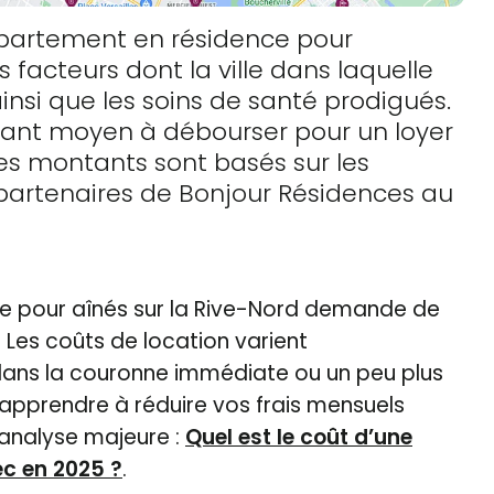
ppartement en résidence pour
acteurs dont la ville dans laquelle
 ainsi que les soins de santé prodigués.
tant moyen à débourser pour un loyer
Ces montants sont basés sur les
 partenaires de Bonjour Résidences au
nce pour aînés sur la Rive-Nord demande de
 Les coûts de location varient
 dans la couronne immédiate ou un peu plus
d'apprendre à réduire vos frais mensuels
 analyse majeure :
Quel est le coût d’une
c en 2025 ?
.