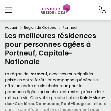
Accueil
Région de Québec
Portneuf
Les meilleures résidences
pour personnes âgées à
Portneuf, Capitale-
Nationale
La région de
Portneuf
, avec ses municipalités
paisibles entre forêts et campagne québécoise,
offre un cadre de vie chaleureux pour les
personnes âgées qui souhaitent rester près de leur
milieu de vie. Que votre proche habite
Saint-Marc-
des-Carrières
,
Donnacona
,
Pont-Rouge
ou ailleurs
dans le comté, des options d'
hébergement pour