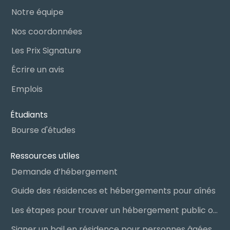
Notre équipe
Nos coordonnées
Les Prix Signature
Écrire un avis
Emplois
Étudiants
Bourse d'études
Ressources utiles
Demande d’hébergement
Guide des résidences et hébergements pour aînés
Les étapes pour trouver un hébergement public ou privé
Signer un bail en résidence pour personnes âgées (RPA) : ce qu’il faut savoir