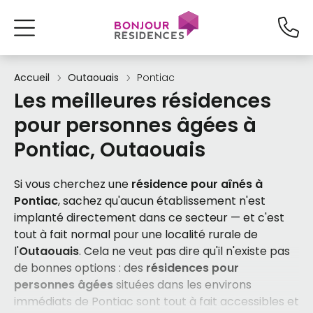
Accueil
Outaouais
Pontiac
Les meilleures résidences
pour personnes âgées à
Pontiac, Outaouais
Si vous cherchez une
résidence pour aînés à
Pontiac
, sachez qu'aucun établissement n'est
implanté directement dans ce secteur — et c'est
tout à fait normal pour une localité rurale de
l'
Outaouais
. Cela ne veut pas dire qu'il n'existe pas
de bonnes options : des
résidences pour
personnes âgées
situées dans les environs
immédiats de Pontiac sont tout à fait accessibles et