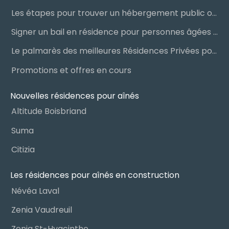
Les étapes pour trouver un hébergement public ou privé
Signer un bail en résidence pour personnes âgées (RPA) : ce qu’il faut savoir
Le palmarès des meilleures Résidences Privées pour Aînés (RPA)
Promotions et offres en cours
Nouvelles résidences pour aînés
Altitude Boisbriand
Suma
Citizia
Les résidences pour aînés en construction
Névéa Laval
Zenia Vaudreuil
Zenia St-Hyacinthe