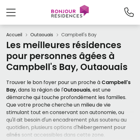
Accueil
Outaouais
Campbell's Bay
Les meilleures résidences
pour personnes âgées à
Campbell's Bay, Outaouais
Trouver le bon foyer pour un proche à
Campbell's
Bay
, dans la région de l'
Outaouais
, est une
démarche qui touche profondément les familles.
Que votre proche cherche un milieu de vie
stimulant tout en conservant son autonomie, ou
qu'il ait besoin d'un encadrement plus soutenu au
quotidien, plusieurs options d'
hébergement pour
aînés
sont accessibles dans cette zone.