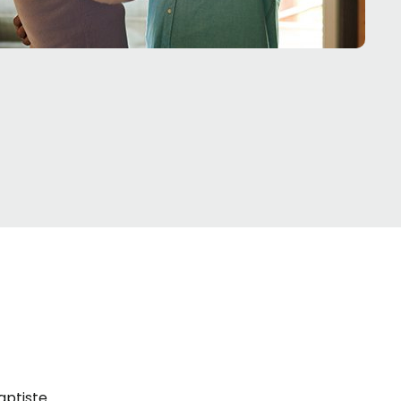
aptiste