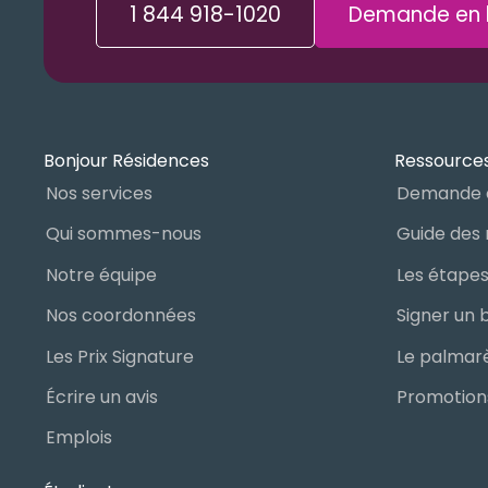
1 844 918-1020
Demande en l
Bonjour Résidences
Ressources
Nos services
Demande 
Qui sommes-nous
Notre équipe
Nos coordonnées
Les Prix Signature
Écrire un avis
Promotions
Emplois