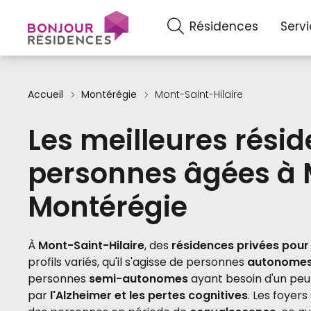
Résidences
Serv
Accueil
Montérégie
Mont-Saint-Hilaire
Les meilleures rési
personnes âgées à M
Montérégie
À
Mont-Saint-Hilaire
, des
résidences privées pour
profils variés, qu'il s'agisse de personnes
autonome
personnes
semi-autonomes
ayant besoin d'un peu
par
l'Alzheimer et les pertes cognitives
. Les foyers