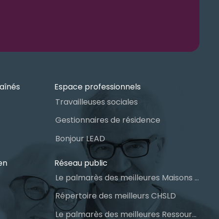
aînés
Espace professionnels
Travailleuses sociales
Gestionnaires de résidence
Bonjour LEAD
en
Réseau public
Le palmarès des meilleures Maisons des aînés du Québec
Répertoire des meilleurs CHSLD
Le palmarès des meilleures Ressources Intermédiaires (RI)