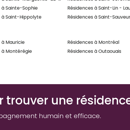
 à Sainte-Sophie
Résidences à Saint-Lin - La
 à Saint-Hippolyte
Résidences à Saint-Sauveu
 à Mauricie
Résidences à Montréal
 à Montérégie
Résidences à Outaouais
r trouver une résidenc
pagnement humain et efficace.