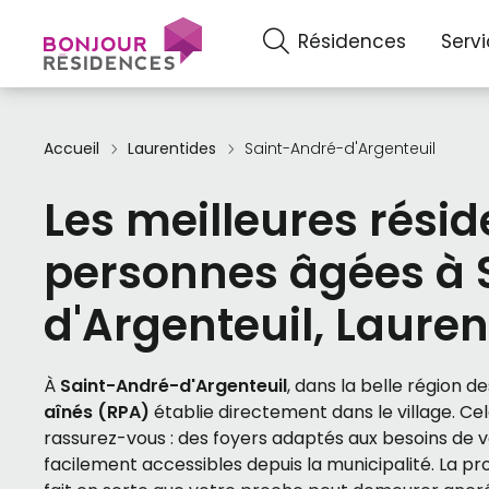
Résidences
Serv
Accueil
Laurentides
Saint-André-d'Argenteuil
Les meilleures rési
personnes âgées à 
d'Argenteuil, Lauren
À
Saint-André-d'Argenteuil
, dans la belle région d
aînés (RPA)
établie directement dans le village. C
rassurez-vous : des foyers adaptés aux besoins de 
facilement accessibles depuis la municipalité. La p