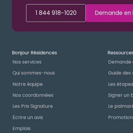
1 844 918-1020
Demande en l
Bonjour Résidences
Ressources
Nos services
Demande 
Qui sommes-nous
Notre équipe
Nos coordonnées
Les Prix Signature
Écrire un avis
Promotions
Emplois