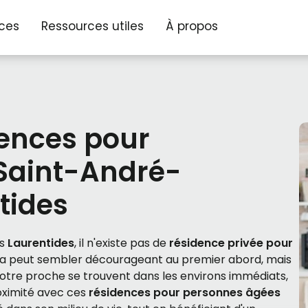
ices
Ressources utiles
À propos
dences pour
Saint-André-
tides
es
Laurentides
, il n'existe pas de
résidence privée pour
ela peut sembler décourageant au premier abord, mais
votre proche se trouvent dans les environs immédiats,
roximité avec ces
résidences pour personnes âgées