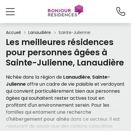
Accueil
Lanaudière
Sainte-Julienne
Les meilleures résidences
pour personnes âgées à
Sainte-Julienne, Lanaudière
Nichée dans la région de
Lanaudière
,
Sainte-
Julienne
offre un cadre de vie paisible et verdoyant
qui convient particulièrement bien aux personnes
âgées qui souhaitent rester actives tout en
profitant d'un environnement serein. Pour les
familles qui entament une recherche
d'
hébergement pour aînés
dans ce secteur, il est
rassurant de savoir que des options concrètes