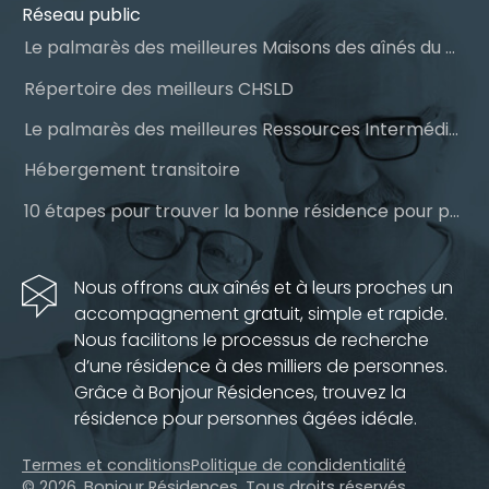
Réseau public
Le palmarès des meilleures Maisons des aînés du Québec
Répertoire des meilleurs CHSLD
Le palmarès des meilleures Ressources Intermédiaires (RI)
Hébergement transitoire
10 étapes pour trouver la bonne résidence pour personnes âgées
Nous offrons aux aînés et à leurs proches un
accompagnement gratuit, simple et rapide.
Nous facilitons le processus de recherche
d’une résidence à des milliers de personnes.
Grâce à Bonjour Résidences, trouvez la
résidence pour personnes âgées idéale.
Termes et conditions
Politique de condidentialité
© 2026. Bonjour Résidences.
Tous droits réservés.