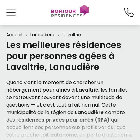
Accueil
Lanaudière
Lavaltrie
Les meilleures résidences
pour personnes âgées à
Lavaltrie, Lanaudière
Quand vient le moment de chercher un
hébergement pour aînés à Lavaltrie
, les familles
se retrouvent souvent devant une multitude de
questions — et c'est tout à fait normal. Cette
municipalité de la région de
Lanaudière
compte
des
résidences privées pour aînés (RPA)
qui
accueillent des personnes aux profils variés : que
votre proche soit
autonome
, en perte d'autonomie