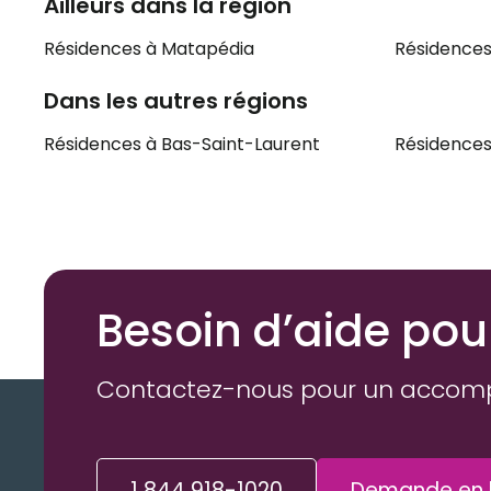
Ailleurs dans la région
Résidences à Matapédia
Résidences
Dans les autres régions
Résidences à Bas-Saint-Laurent
Résidences
Besoin d’aide pou
Contactez-nous pour un accom
1 844 918-1020
Demande en l