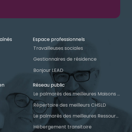
aînés
Espace professionnels
Travailleuses sociales
Gestionnaires de résidence
Bonjour LEAD
en
Réseau public
Le palmarès des meilleures Maisons des aînés du Québec
Répertoire des meilleurs CHSLD
Le palmarès des meilleures Ressources Intermédiaires (RI)
Hébergement transitoire