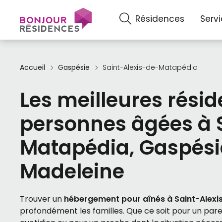
Résidences
Serv
Accueil
Gaspésie
Saint-Alexis-de-Matapédia
Les meilleures rési
personnes âgées à 
Matapédia, Gaspési
Madeleine
Trouver un
hébergement pour aînés à Saint-Alex
profondément les familles. Que ce soit pour un par