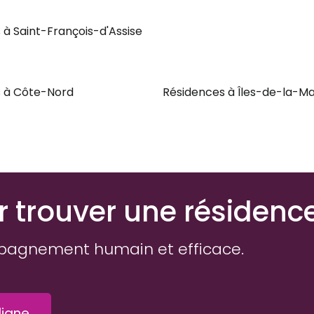
 à Saint-François-d'Assise
 à Côte-Nord
Résidences à Îles-de-la-M
r trouver une résidenc
pagnement humain et efficace.
igne