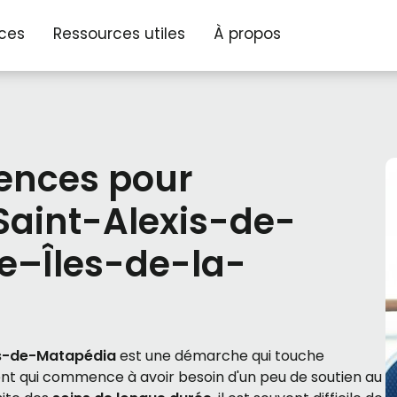
ices
Ressources utiles
À propos
dences pour
Saint-Alexis-de-
e–Îles-de-la-
is-de-Matapédia
est une démarche qui touche
ent qui commence à avoir besoin d'un peu de soutien au