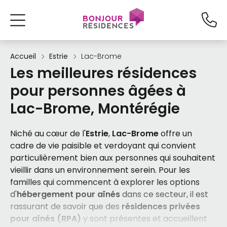
Accueil
Estrie
Lac-Brome
Les meilleures résidences
pour personnes âgées à
Lac-Brome, Montérégie
Niché au cœur de l'
Estrie
,
Lac-Brome
offre un
cadre de vie paisible et verdoyant qui convient
particulièrement bien aux personnes qui souhaitent
vieillir dans un environnement serein. Pour les
familles qui commencent à explorer les options
d'
hébergement pour aînés
dans ce secteur, il est
rassurant de savoir que des
résidences privées
pour aînés (RPA)
y sont présentes et accueillent