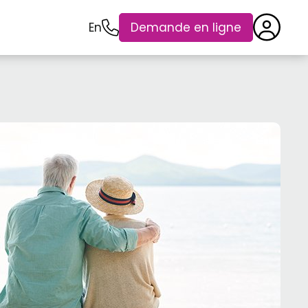
En
Demande en ligne