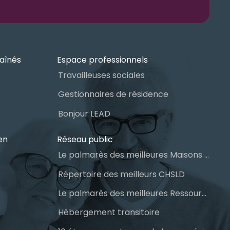
aînés
Espace professionnels
Travailleuses sociales
Gestionnaires de résidence
Bonjour LEAD
en
Réseau public
Le palmarès des meilleures Maisons des aînés du Québec
Répertoire des meilleurs CHSLD
Le palmarès des meilleures Ressources Intermédiaires (RI)
Hébergement transitoire