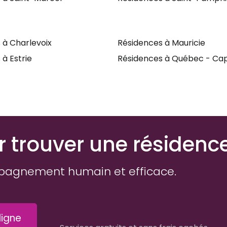
 à Charlevoix
Résidences à Mauricie
à Estrie
Résidences à Québec - Cap
r trouver une résidenc
pagnement humain et efficace.
igne