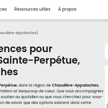
ices
Ressources utiles
À propos
Chaudière-Appalaches)
dences pour
Sainte-Perpétue,
ches
Perpétue
, dans la région de
Chaudière-Appalaches
,
ormation et beaucoup de cœur. Que vous accompagniez
soutien au quotidien ou que vous cherchiez pour vous-
bon de savoir que des options existent dans cette