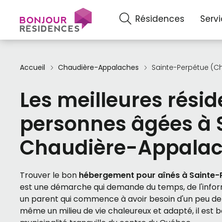
Résidences
Serv
Accueil
Chaudière-Appalaches
Sainte-Perpétue (
Les meilleures rési
personnes âgées à 
Chaudière-Appala
Trouver le bon
hébergement pour aînés à Sainte-
est une démarche qui demande du temps, de l'inf
un parent qui commence à avoir besoin d'un peu de 
même un milieu de vie chaleureux et adapté, il est 