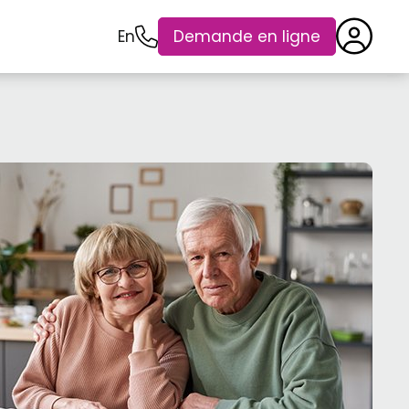
En
Demande en ligne