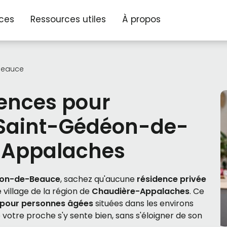
ices
Ressources utiles
À propos
Beauce
dences pour
 Saint-Gédéon-de-
-Appalaches
éon-de-Beauce
, sachez qu'aucune
résidence privée
village de la région de
Chaudière-Appalaches
. Ce
 pour personnes âgées
situées dans les environs
 votre proche s'y sente bien, sans s'éloigner de son