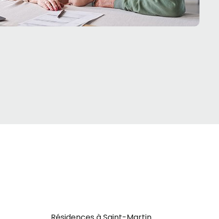
Résidences à Saint-Martin