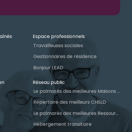
aînés
Espace professionnels
Travailleuses sociales
Gestionnaires de résidence
Bonjour LEAD
en
Réseau public
Le palmarès des meilleures Maisons des aînés du Québec
Répertoire des meilleurs CHSLD
Le palmarès des meilleures Ressources Intermédiaires (RI)
Hébergement transitoire