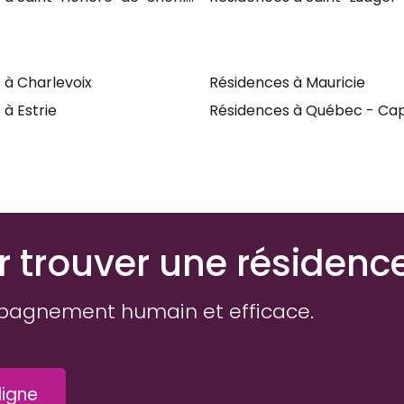
 à Charlevoix
Résidences à Mauricie
à Estrie
Résidences à Québec - Cap
r trouver une résidenc
pagnement humain et efficace.
igne