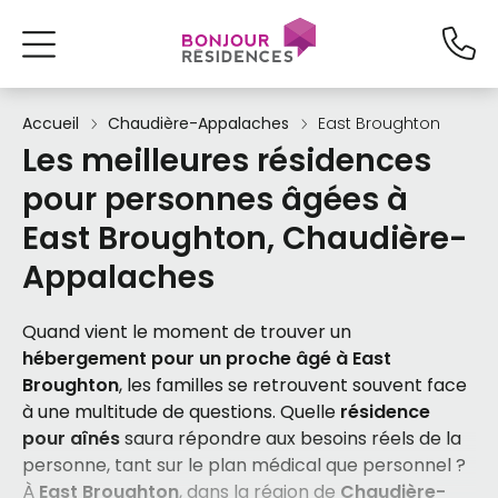
Accueil
Chaudière-Appalaches
East Broughton
Les meilleures résidences
pour personnes âgées à
East Broughton, Chaudière-
Appalaches
Quand vient le moment de trouver un
hébergement pour un proche âgé à East
Broughton
, les familles se retrouvent souvent face
à une multitude de questions. Quelle
résidence
pour aînés
saura répondre aux besoins réels de la
personne, tant sur le plan médical que personnel ?
À
East Broughton
, dans la région de
Chaudière-