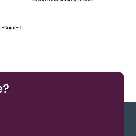
c-Saint-Jean
e?