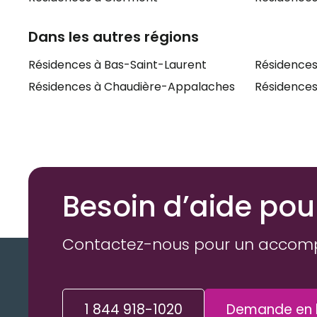
Dans les autres régions
Résidences à Bas-Saint-Laurent
Résidences
Résidences à Chaudière-Appalaches
Résidences
Besoin d’aide pou
Contactez-nous pour un accom
1 844 918-1020
Demande en l