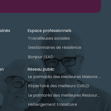
aînés
Espace professionnels
Travailleuses sociales
Gestionnaires de résidence
Bonjour LEAD
en
Réseau public
Le palmarès des meilleures Maisons des aînés du Québec
Répertoire des meilleurs CHSLD
Le palmarès des meilleures Ressources Intermédiaires (RI)
Hébergement transitoire