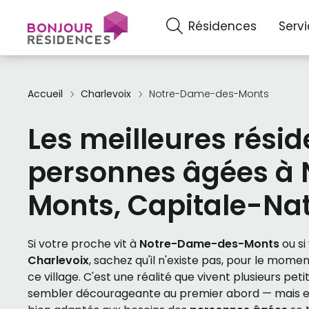
Résidences
Serv
Accueil
Charlevoix
Notre-Dame-des-Monts
Les meilleures rési
personnes âgées à
Monts, Capitale-Na
Si votre proche vit à
Notre-Dame-des-Monts
ou si
Charlevoix
, sachez qu'il n'existe pas, pour le mome
ce village. C'est une réalité que vivent plusieurs p
sembler décourageante au premier abord — mais elle