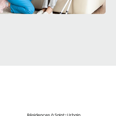
Résidences à Saint-Urbain