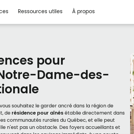
ices
Ressources utiles
À propos
dences pour
 Notre-Dame-des-
tionale
 vous souhaitez le garder ancré dans la région de
nt, de
résidence pour aînés
établie directement dans
etites communautés rurales du Québec, et elle peut
 n'est pas un obstacle. Des foyers accueillants et