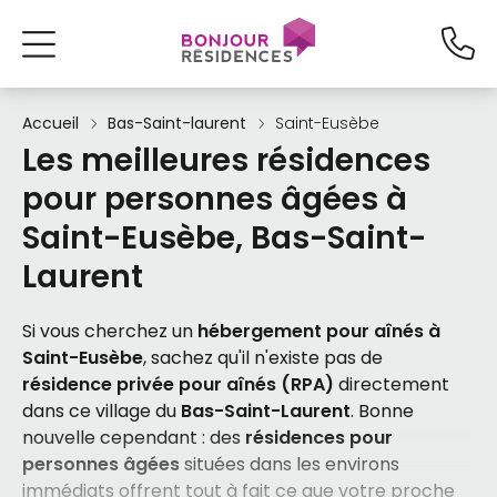
Accueil
Bas-Saint-laurent
Saint-Eusèbe
Les meilleures résidences
pour personnes âgées à
Saint-Eusèbe, Bas-Saint-
Laurent
Si vous cherchez un
hébergement pour aînés à
Saint-Eusèbe
, sachez qu'il n'existe pas de
résidence privée pour aînés (RPA)
directement
dans ce village du
Bas-Saint-Laurent
. Bonne
nouvelle cependant : des
résidences pour
personnes âgées
situées dans les environs
immédiats offrent tout à fait ce que votre proche