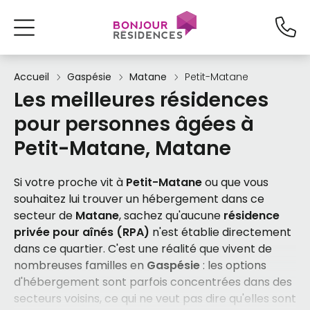
Accueil
Gaspésie
Matane
Petit-Matane
Les meilleures résidences
pour personnes âgées à
Petit-Matane, Matane
Si votre proche vit à
Petit-Matane
ou que vous
souhaitez lui trouver un hébergement dans ce
secteur de
Matane
, sachez qu'aucune
résidence
privée pour aînés (RPA)
n'est établie directement
dans ce quartier. C'est une réalité que vivent de
nombreuses familles en
Gaspésie
: les options
d'hébergement sont parfois concentrées dans des
secteurs voisins, ce qui ne veut pas dire qu'elles sont