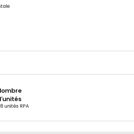
tale
Nombre
'unités
8 unités RPA