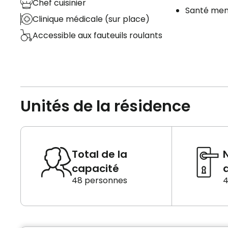
Chef cuisinier
Santé men
Clinique médicale (sur place)
Accessible aux fauteuils roulants
Unités de la résidence
Total de la
capacité
d
48 personnes
4