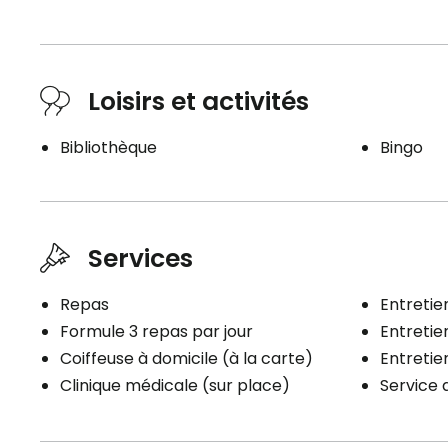
Loisirs et activités
Bibliothèque
Bingo
Services
Repas
Entretien
Formule 3 repas par jour
Entreti
Coiffeuse à domicile (à la carte)
Entreti
Clinique médicale (sur place)
Service 