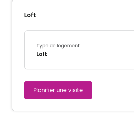
Loft
Type de logement
Loft
Planifier une visite