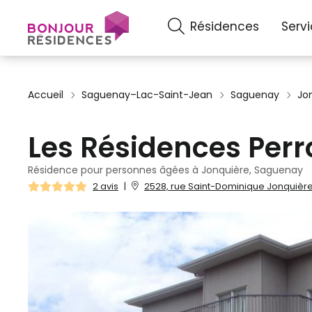
Résidences
Serv
Accueil
Saguenay–Lac-Saint-Jean
Saguenay
Jo
Les Résidences Perr
Résidence pour personnes âgées à Jonquière, Saguenay
2 avis
|
2528, rue Saint-Dominique Jonquière