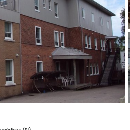
rmédiaire (RI)