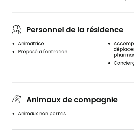
Personnel de la résidence
Animatrice
Accompa
déplacem
Préposé à I'entretien
pharmaci
Concier
Animaux de compagnie
Animaux non permis