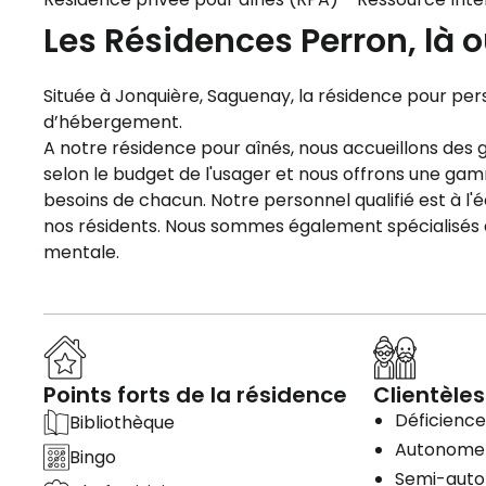
Les Résidences Perron, là où 
Située à Jonquière, Saguenay, la résidence pour p
d’hébergement.
A notre résidence pour aînés, nous accueillons de
selon le budget de l'usager et nous offrons une gam
besoins de chacun. Notre personnel qualifié est à l
nos résidents. Nous sommes également spécialisés 
mentale.
Points forts de la résidence
Clientèles
Déficience 
Bibliothèque
Autonome
Bingo
Semi-aut