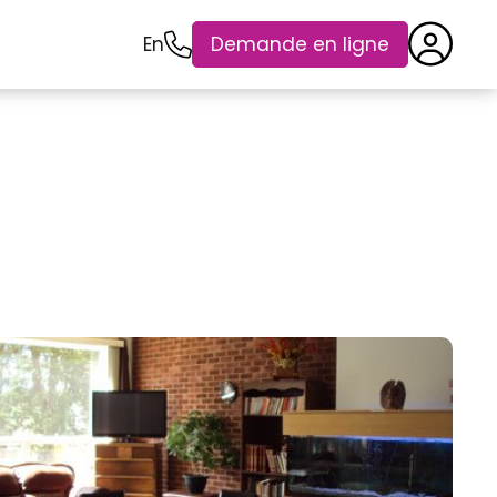
En
Demande en ligne