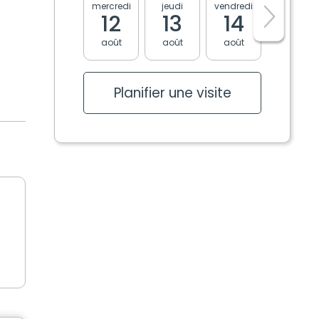
mercredi
jeudi
vendredi
lundi
12
13
14
17
août
août
août
août
Planifier une visite