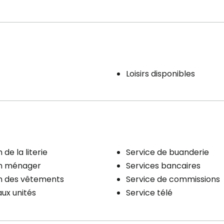
Loisirs disponibles
 de la literie
Service de buanderie
en ménager
Services bancaires
en des vêtements
Service de commissions
aux unités
Service télé