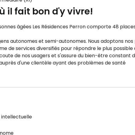
il fait bon d'y vivre!
ersonnes âgées Les Résidences Perron comporte 48 place
s gens autonomes et semi-autonomes. Nous adoptons nos 
me de services diversifiés pour répondre le plus possible
'écoute de nos usagers et s'assure du bien-être constant 
auprès d'une clientèle ayant des problèmes de santé
intellectuelle
onome