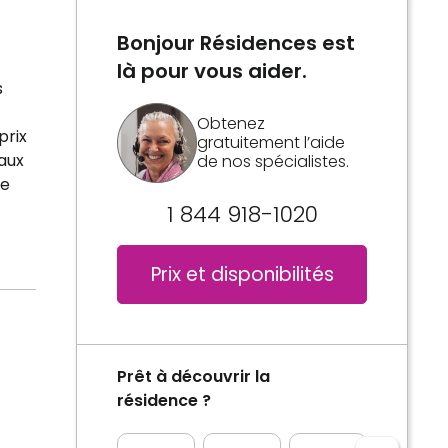
Bonjour Résidences est
là pour vous aider.
s
Obtenez
prix
gratuitement l’aide
 aux
de nos spécialistes.
de
1 844 918-1020
Prix et disponibilités
Prêt à découvrir la
résidence ?