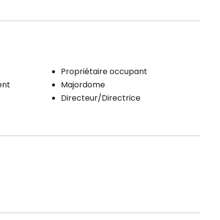
Propriétaire occupant
ent
Majordome
Directeur/Directrice