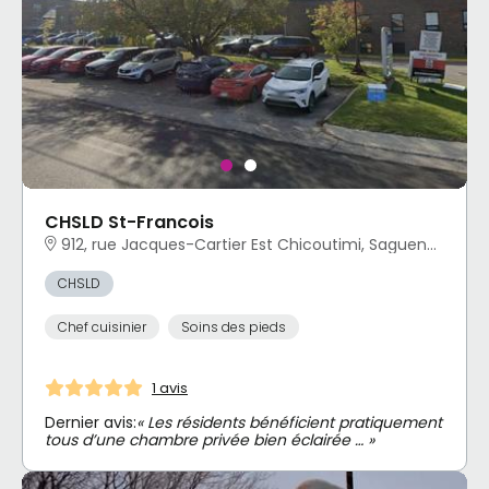
CHSLD St-Francois
912, rue Jacques-Cartier Est Chicoutimi, Saguenay, QC
CHSLD
Chef cuisinier
Soins des pieds
1 avis
Dernier avis:
« Les résidents bénéficient pratiquement
tous d’une chambre privée bien éclairée … »