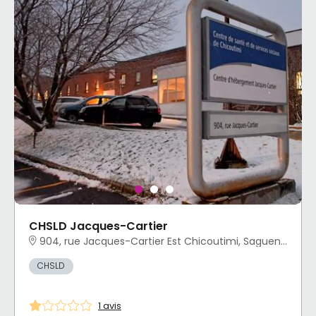
CHSLD Jacques-Cartier
904, rue Jacques-Cartier Est Chicoutimi, Saguenay, QC
CHSLD
1 avis