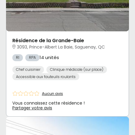
Résidence de la Grande-Baie
3093, Prince-Albert La Baie, Saguenay, QC
14 unités
RI
RPA
Chef cuisinier
Clinique médicale (sur place)
Accessible aux fauteuils roulants
Aucun avis
Vous connaissez cette résidence !
Partager votre avis