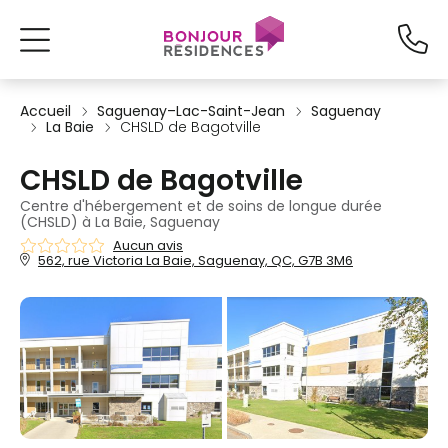
Accueil
Saguenay–Lac-Saint-Jean
Saguenay
La Baie
CHSLD de Bagotville
CHSLD de Bagotville
Centre d'hébergement et de soins de longue durée
(CHSLD) à La Baie, Saguenay
Aucun avis
562, rue Victoria La Baie, Saguenay, QC, G7B 3M6