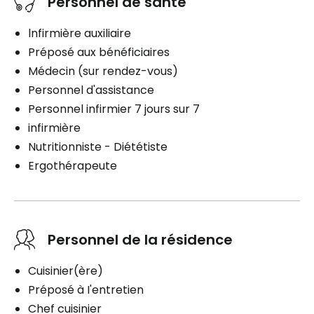
Personnel de santé
lnfirmière auxiliaire
Préposé aux bénéficiaires
Médecin (sur rendez-vous)
Personnel d'assistance
Personnel infirmier 7 jours sur 7
infirmière
Nutritionniste - Diététiste
Ergothérapeute
Personnel de la résidence
Cuisinier(ère)
Préposé à I'entretien
Chef cuisinier