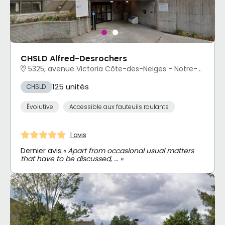
CHSLD Alfred-Desrochers
5325, avenue Victoria Côte-des-Neiges - Notre-Dame-de-Grâce, Montréal, QC
125 unités
CHSLD
Évolutive
Accessible aux fauteuils roulants
1 avis
Dernier avis:
« Apart from occasional usual matters
that have to be discussed, … »