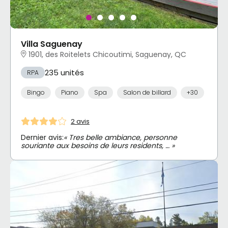
Villa Saguenay
1901, des Roitelets Chicoutimi, Saguenay, QC
235 unités
RPA
Bingo
Piano
Spa
Salon de billard
+30
2 avis
Dernier avis:
« Tres belle ambiance, personne
souriante aux besoins de leurs residents, … »