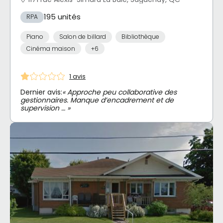
195 unités
RPA
Piano
Salon de billard
Bibliothèque
Cinéma maison
+6
1 avis
Dernier avis:
« Approche peu collaborative des
gestionnaires. Manque d’encadrement et de
supervision … »