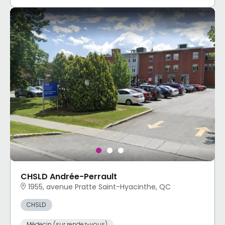
CHSLD Andrée-Perrault
1955, avenue Pratte Saint-Hyacinthe, QC
CHSLD
Médecin (sur rendez-vous)