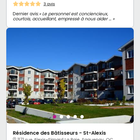
3 avis
Dernier avis:
« Le personnel est conciencieux,
courtois, accueillant, empressé à nous aider … »
Résidence des Bâtisseurs - St-Alexis
1171 rue Alexis-Simard La Baie, Saguenay, QC