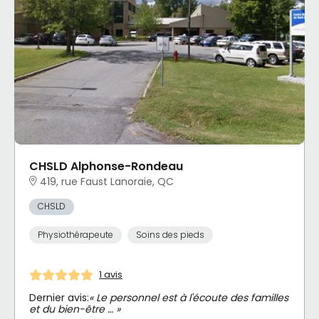
CHSLD Alphonse-Rondeau
419, rue Faust Lanoraie, QC
CHSLD
Physiothérapeute
Soins des pieds
1 avis
Dernier avis:
« Le personnel est à l'écoute des familles
et du bien-être … »