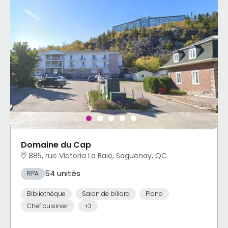
Domaine du Cap
885, rue Victoria La Baie, Saguenay, QC
54 unités
RPA
Bibliothèque
Salon de billard
Piano
Chef cuisinier
+3