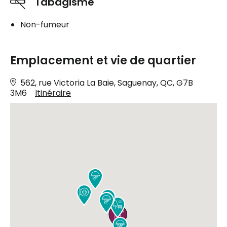
Tabagisme
Non-fumeur
Emplacement et vie de quartier
562, rue Victoria La Baie, Saguenay, QC, G7B
3M6
Itinéraire






