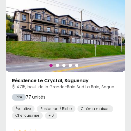
Résidence Le Crystal, Saguenay
4715, boul. de la Grande-Baie Sud La Baie, Saguenay, QC
77 unités
RPA
Évolutive
Restaurant/ Bistro
Cinéma maison
Chef cuisinier
+10