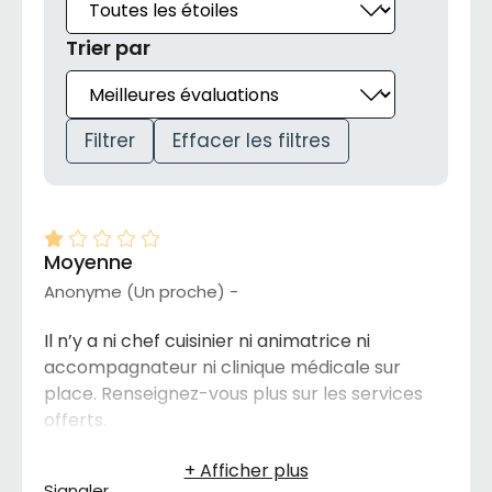
Trier par
Filtrer
Effacer les filtres
Moyenne
Anonyme (Un proche) -
Il n’y a ni chef cuisinier ni animatrice ni
accompagnateur ni clinique médicale sur
place. Renseignez-vous plus sur les services
offerts.
Signaler