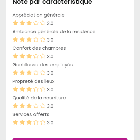
Note par caractéristique
Appréciation générale
3,0
Ambiance générale de la résidence
3,0
Confort des chambres
3,0
Gentillesse des employés
3,0
Propreté des lieux
3,0
Qualité de la nourriture
3,0
Services offerts
3,0