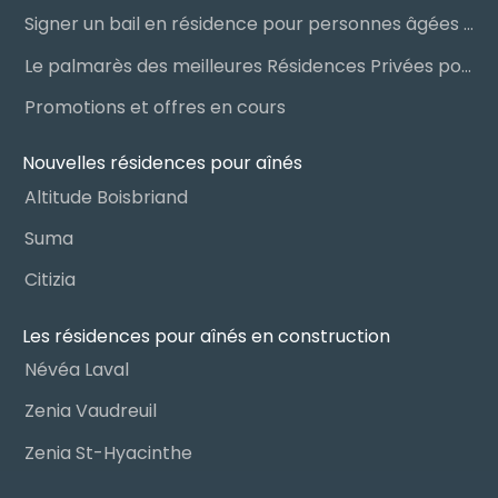
Signer un bail en résidence pour personnes âgées (RPA) : ce qu’il faut savoir
Le palmarès des meilleures Résidences Privées pour Aînés (RPA)
Promotions et offres en cours
Nouvelles résidences pour aînés
Altitude Boisbriand
Suma
Citizia
Les résidences pour aînés en construction
Névéa Laval
Zenia Vaudreuil
Zenia St-Hyacinthe