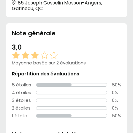
85 Joseph Gosselin Masson-Angers,
Gatineau, QC
Note générale
3,0
Moyenne basée sur 2 évaluations
Répartition des évaluations
5 étoiles
50%
4 étoiles
0%
3 étoiles
0%
2 étoiles
0%
1 étoile
50%