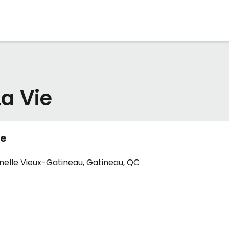
a Vie
ie
nelle Vieux-Gatineau, Gatineau, QC