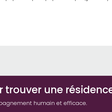
r trouver une résidenc
pagnement humain et efficace.