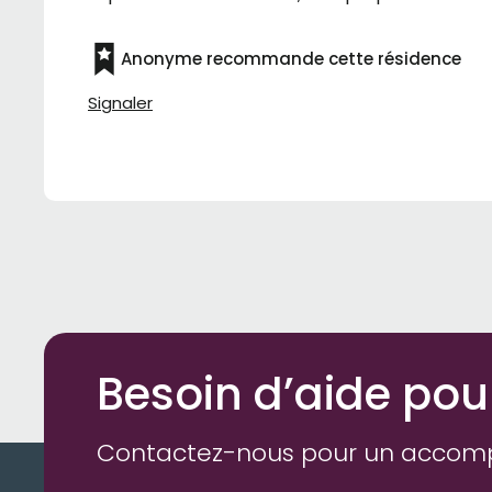
Anonyme recommande cette résidence
Signaler
Besoin d’aide pou
Contactez-nous pour un accom