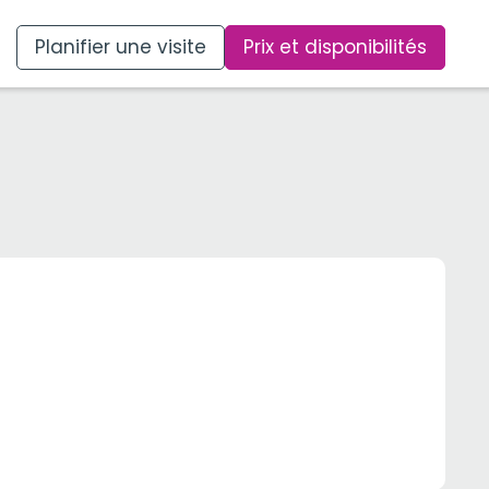
Planifier une visite
Prix et disponibilités