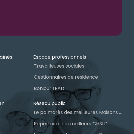
aînés
Espace professionnels
Travailleuses sociales
Gestionnaires de résidence
Bonjour LEAD
en
Réseau public
Le palmarès des meilleures Maisons des aînés du Québec
Répertoire des meilleurs CHSLD