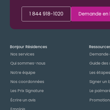
1 844 918-1020
Demande en l
Bonjour Résidences
Ressources
Nos services
Demande 
Qui sommes-nous
Notre équipe
Nos coordonnées
Les Prix Signature
Écrire un avis
Promotions
Emplois