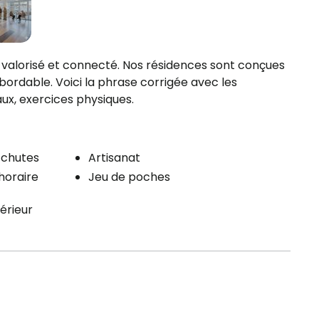
 valorisé et connecté. Nos résidences sont conçues
abordable. Voici la phrase corrigée avec les
aux, exercices physiques.
té
 chutes
Artisanat
'horaire
Jeu de poches
térieur