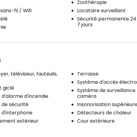
Zoothérapie
sans-fil / Wifi
Locataire surveillant
télé
Sécurité permanente 24
7 jours
nie
s
yer, téléviseur, fauteuils,
Terrasse
Système d'accès électro
 giclé
Système de surveillance
d'alarme d'incendie
caméra
de sécurité
lnsonorisation supérieur
 d'interphone
Détecteurs de chaleur
ement extérieur
Cour extérieure