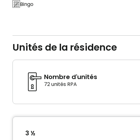
Bingo
Unités de la résidence
Nombre d'unités
72 unités RPA
3 ½