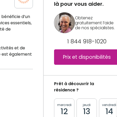
là pour vous aider.
 bénéficie d’un
Obtenez
gratuitement l’aide
ces essentiels,
de nos spécialistes.
ité de
1 844 918-1020
ivités et de
le est également
Prix et disponibilités
Prêt à découvrir la
résidence ?
mercredi
jeudi
vendredi
12
13
14