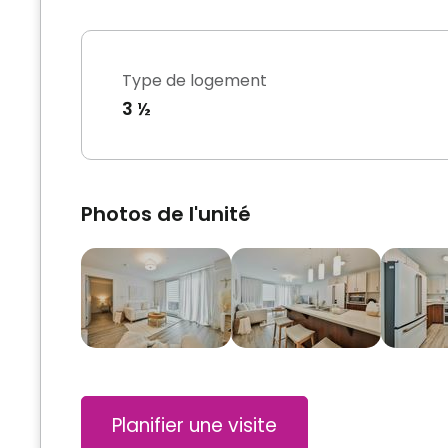
Type de logement
3 ½
Photos de l'unité
Planifier une visite