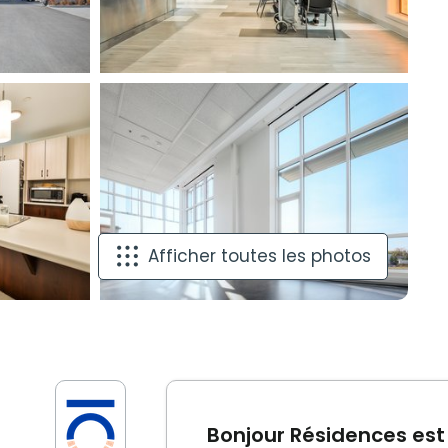
Afficher toutes les photos
Bonjour Résidences est