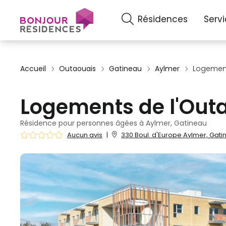
Résidences
Serv
Accueil
Outaouais
Gatineau
Aylmer
Logement
Logements de l'Out
Résidence pour personnes âgées à Aylmer, Gatineau
Aucun avis
|
330 Boul. d'Europe Aylmer, Gati