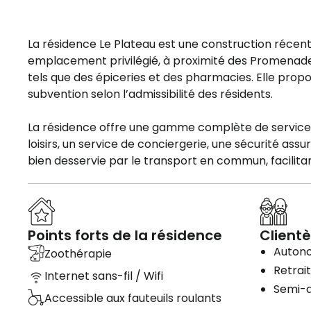
La résidence Le Plateau est une construction récent
emplacement privilégié, à proximité des Promenade
tels que des épiceries et des pharmacies. Elle pro
subvention selon l’admissibilité des résidents.
La résidence offre une gamme complète de service
loisirs, un service de conciergerie, une sécurité ass
bien desservie par le transport en commun, facilita
Points forts de la résidence
Clientè
Auton
Zoothérapie
Retrai
Internet sans-fil / Wifi
Semi-
Accessible aux fauteuils roulants