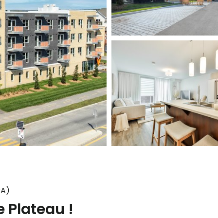
PA)
 Plateau !