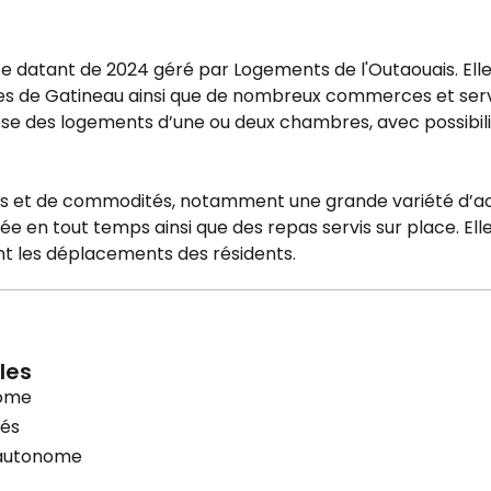
e datant de 2024 géré par Logements de l'Outaouais. Elle
s de Gatineau ainsi que de nombreux commerces et servi
pose des logements d’une ou deux chambres, avec possibil
s et de commodités, notamment une grande variété d’act
urée en tout temps ainsi que des repas servis sur place. El
nt les déplacements des résidents.
les
ome
tés
autonome