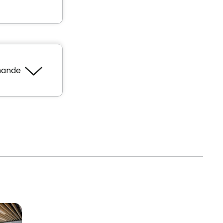
mande