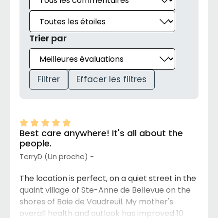
Trier par
Filtrer
Effacer les filtres
Best care anywhere! It's all about the
people.
TerryD (Un proche) -
The location is perfect, on a quiet street in the
quaint village of Ste-Anne de Bellevue on the
shores of Baie de Vaudreuil. My mother's
overall health and outlook has improved 10