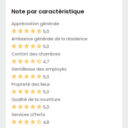
Note par caractéristique
Appréciation générale
5,0
Ambiance générale de la résidence
5,0
Confort des chambres
4,7
Gentillesse des employés
5,0
Propreté des lieux
5,0
Qualité de la nourriture
5,0
Services offerts
4,8