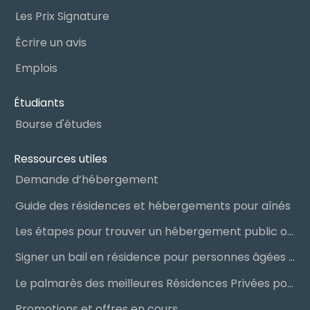
Les Prix Signature
Écrire un avis
Emplois
Étudiants
Bourse d'études
Ressources utiles
Demande d’hébergement
Guide des résidences et hébergements pour aînés
Les étapes pour trouver un hébergement public ou privé
Signer un bail en résidence pour personnes âgées (RPA) : ce qu’il faut savoir
Le palmarès des meilleures Résidences Privées pour Aînés (RPA)
Promotions et offres en cours