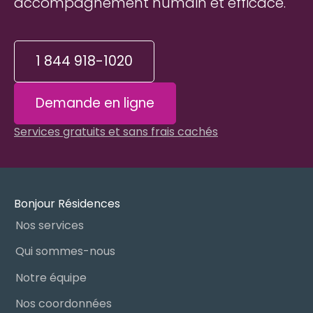
accompagnement humain et efficace.
1 844 918-1020
Demande en ligne
Services gratuits et sans frais cachés
Bonjour Résidences
Nos services
Qui sommes-nous
Notre équipe
Nos coordonnées