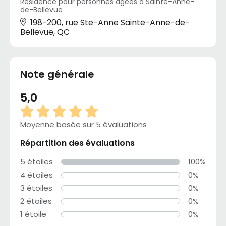
Résidence pour personnes âgées à Sainte-Anne-
de-Bellevue
198-200, rue Ste-Anne Sainte-Anne-de-
Bellevue, QC
Note générale
5,0
Moyenne basée sur 5 évaluations
Répartition des évaluations
5 étoiles
100%
4 étoiles
0%
3 étoiles
0%
2 étoiles
0%
1 étoile
0%