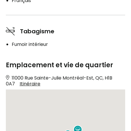
Français
Tabagisme
Fumoir intérieur
Emplacement et vie de quartier
11000 Rue Sainte-Julie Montréal-Est, QC, H1B
0A7
Itinéraire
