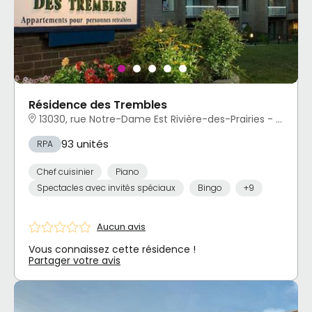
Résidence des Trembles
13030, rue Notre-Dame Est Rivière-des-Prairies - Pointe-aux-Trembles, Montréal, QC
93 unités
RPA
Chef cuisinier
Piano
Spectacles avec invités spéciaux
Bingo
+9
Aucun avis
Vous connaissez cette résidence !
Partager votre avis