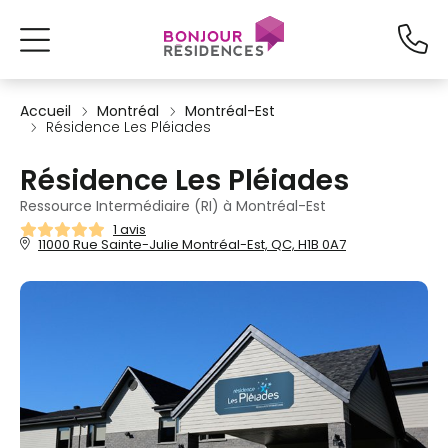
Accueil
Montréal
Montréal-Est
Résidence Les Pléiades
Résidence Les Pléiades
Ressource Intermédiaire (RI) à Montréal-Est
1 avis
11000 Rue Sainte-Julie Montréal-Est, QC, H1B 0A7