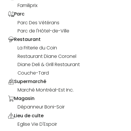
Familiprix
Parc
Parc Des Vétérans
Parc de l'Hôtel-de-Ville
Restaurant
La Friterie du Coin
Restaurant Diane Coronel
Diane Deli & Grill Restaurant
Couche-Tard
Supermarché
Marché Montréal-Est Inc.
Magasin
Dépanneur Boni-Soir
Lieu de culte
Eglise Vie D'Espoir