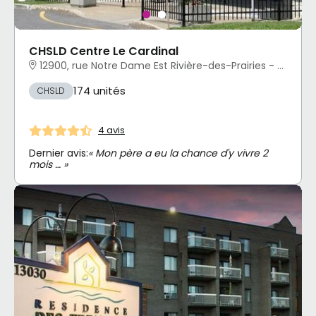
CHSLD Centre Le Cardinal
12900, rue Notre Dame Est Rivière-des-Prairies - Pointe-aux-Trembles, Montréal, QC
174 unités
CHSLD
4 avis
Dernier avis:
« Mon père a eu la chance d'y vivre 2
mois … »