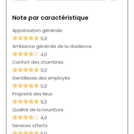
Note par caractéristique
Appréciation générale
5,0
Ambiance générale de la résidence
4,0
Confort des chambres
5,0
Gentillesse des employés
5,0
Propreté des lieux
5,0
Qualité de la nourriture
4,0
Services offerts
5,0