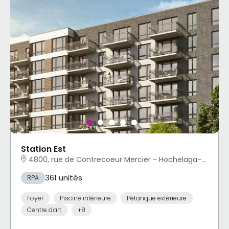
Station Est
4800, rue de Contrecoeur Mercier - Hochelaga-Maisonneuve, Montréal, QC
361 unités
RPA
Foyer
Piscine intérieure
Pétanque extérieure
Centre d'art
+8