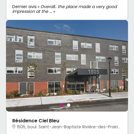
Dernier avis:
« Overall.. the place made a very good
impression at the … »
Résidence Ciel Bleu
1505, boul. Saint-Jean-Baptiste Rivière-des-Prairies - Pointe-aux-Trembles, Montréal, QC