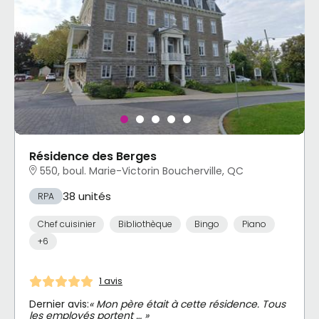
Résidence des Berges
550, boul. Marie-Victorin Boucherville, QC
38 unités
RPA
Chef cuisinier
Bibliothèque
Bingo
Piano
+6
1 avis
Dernier avis:
« Mon père était à cette résidence. Tous
les employés portent … »