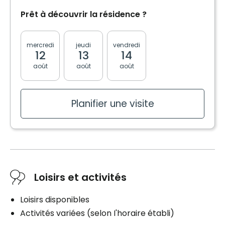
Prêt à découvrir la résidence ?
mercredi
jeudi
vendredi
lundi
mardi
12
13
14
17
18
août
août
août
août
août
Planifier une visite
Loisirs et activités
Loisirs disponibles
Activités variées (selon I'horaire établi)