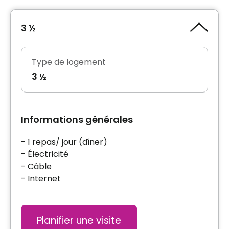
3 ½
Type de logement
3 ½
Informations générales
- 1 repas/ jour (dîner)
- Électricité
- Câble
- Internet
Planifier une visite