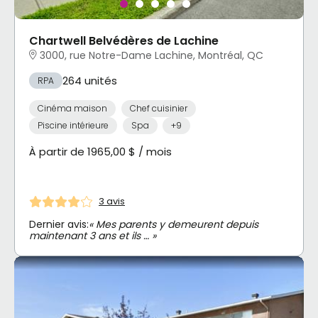
Chartwell Belvédères de Lachine
3000, rue Notre-Dame Lachine, Montréal, QC
264 unités
RPA
Cinéma maison
Chef cuisinier
Piscine intérieure
Spa
+9
À partir de 1965,00 $ / mois
3 avis
Dernier avis:
« Mes parents y demeurent depuis
maintenant 3 ans et ils … »