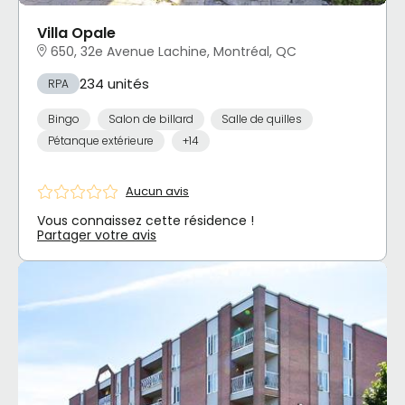
Villa Opale
650, 32e Avenue Lachine, Montréal, QC
234 unités
RPA
Bingo
Salon de billard
Salle de quilles
Pétanque extérieure
+14
Aucun avis
Vous connaissez cette résidence !
Partager votre avis