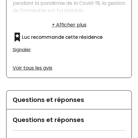
pendant la pandémie de la Covid-19, la gestion
de l'immeuble est formidable.
Luc recommande cette résidence
Signaler
Voir tous les avis
Questions et réponses
Questions et réponses