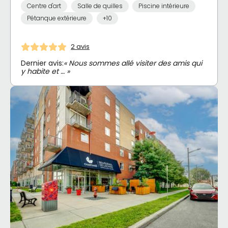
Centre d'art
Salle de quilles
Piscine intérieure
Pétanque extérieure
+10
2 avis
Dernier avis:
« Nous sommes allé visiter des amis qui
y habite et … »