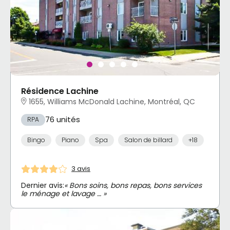
Résidence Lachine
1655, Williams McDonald Lachine, Montréal, QC
76 unités
RPA
Bingo
Piano
Spa
Salon de billard
+18
3 avis
Dernier avis:
« Bons soins, bons repas, bons services
le ménage et lavage … »