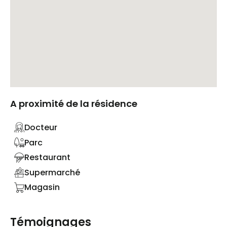
A proximité de la résidence
Docteur
Parc
Restaurant
Supermarché
Magasin
Témoignages