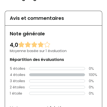
Avis et commentaires
Note générale
4,0
Moyenne basée sur 1 évaluation
Répartition des évaluations
5 étoiles
0%
4 étoiles
100%
3 étoiles
0%
2 étoiles
0%
1 étoile
0%