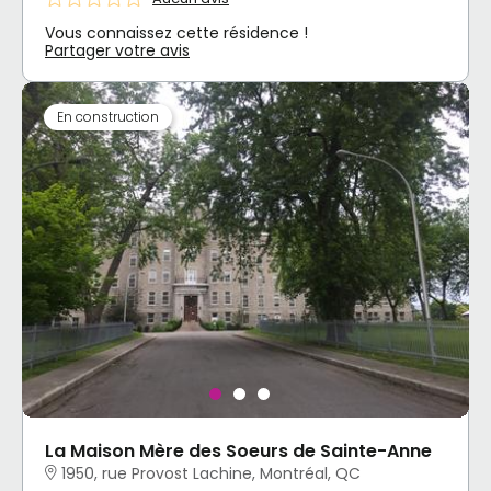
Vous connaissez cette résidence !
Partager votre avis
En construction
La Maison Mère des Soeurs de Sainte-Anne
1950, rue Provost Lachine, Montréal, QC