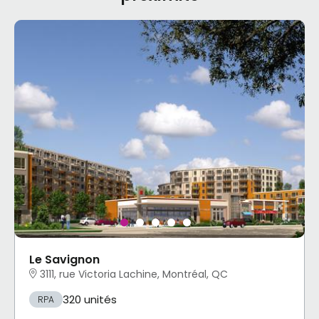
Le Savignon
3111, rue Victoria Lachine, Montréal, QC
320 unités
RPA