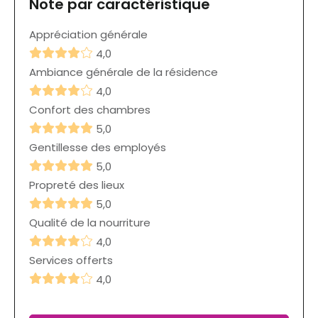
Note par caractéristique
Appréciation générale
4,0
Ambiance générale de la résidence
4,0
Confort des chambres
5,0
Gentillesse des employés
5,0
Propreté des lieux
5,0
Qualité de la nourriture
4,0
Services offerts
4,0