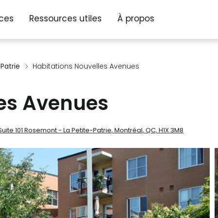
ices
Ressources utiles
À propos
Patrie
Habitations Nouvelles Avenues
les Avenues
Suite 101 Rosemont - La Petite-Patrie, Montréal, QC, H1X 3M8