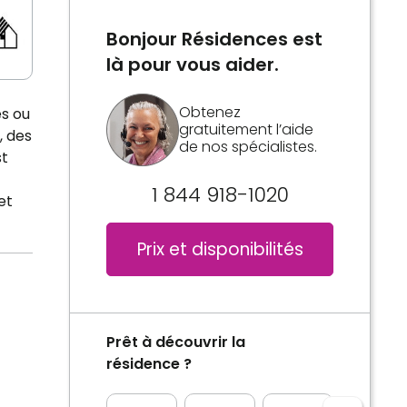
Bonjour Résidences est
là pour vous aider.
Obtenez
es ou
gratuitement l’aide
, des
de nos spécialistes.
st
1 844 918-1020
et
Prix et disponibilités
Prêt à découvrir la
résidence ?