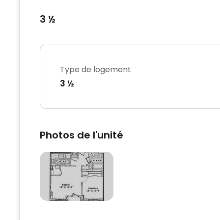
3 ½
Type de logement
3 ½
Photos de l'unité