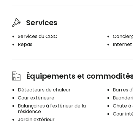
Services
Services du CLSC
Concierg
Repas
Internet 
Équipements et commodité
Détecteurs de chaleur
Barres d
Cour extérieure
Buander
Balançoires à l'extérieur de la
Chute à
résidence
Cour int
Jardin extérieur