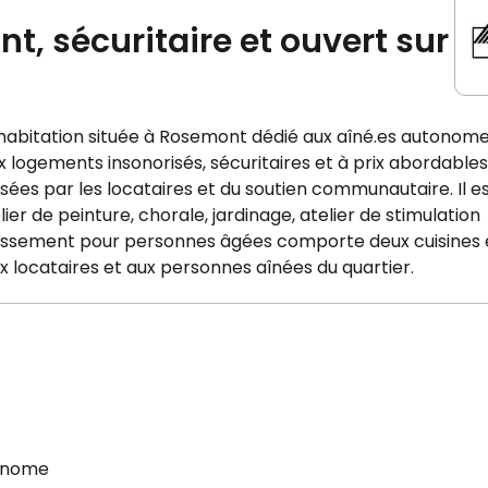
, sécuritaire et ouvert sur
habitation située à Rosemont dédié aux aîné.es autonom
logements insonorisés, sécuritaires et à prix abordables
isées par les locataires et du soutien communautaire. Il e
lier de peinture, chorale, jardinage, atelier de stimulation
blissement pour personnes âgées comporte deux cuisines 
ux locataires et aux personnes aînées du quartier.
onome