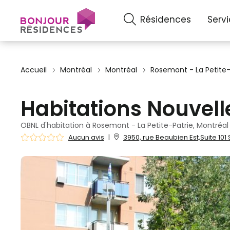
Résidences
Serv
Accueil
Montréal
Montréal
Rosemont - La Petite-
Habitations Nouvel
OBNL d'habitation à Rosemont - La Petite-Patrie, Montréal
Aucun avis
|
3950, rue Beaubien Est,Suite 101 