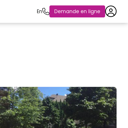
En
Demande en ligne