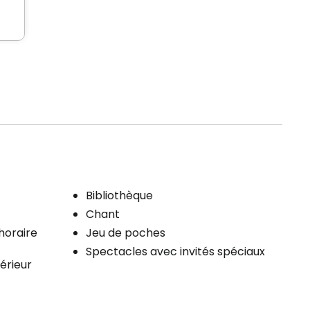
Bibliothèque
Chant
'horaire
Jeu de poches
Spectacles avec invités spéciaux
térieur