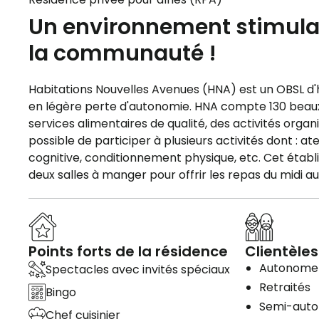
Un environnement stimulant
la communauté !
Habitations Nouvelles Avenues (HNA) est un OBSL d'
en légère perte d'autonomie. HNA compte 130 beaux 
services alimentaires de qualité, des activités organ
possible de participer à plusieurs activités dont : ate
cognitive, conditionnement physique, etc. Cet éta
deux salles à manger pour offrir les repas du midi a
Points forts de la résidence
Clientèles
Autonome
Spectacles avec invités spéciaux
Retraités
Bingo
Semi-aut
Chef cuisinier