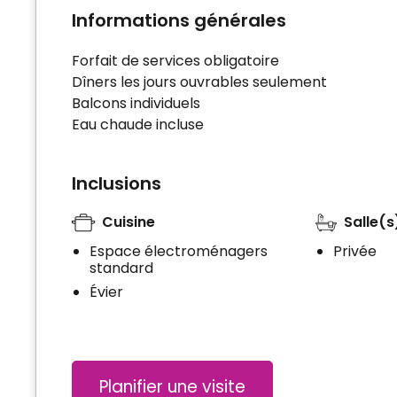
Informations générales
Forfait de services obligatoire
Dîners les jours ouvrables seulement
Balcons individuels
Eau chaude incluse
Inclusions
Cuisine
Salle(s
Espace électroménagers
Privée
standard
Évier
Planifier une visite