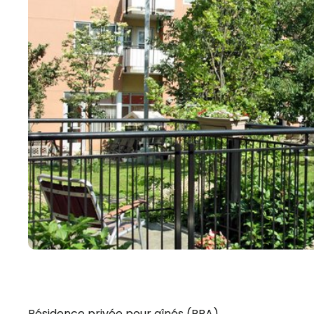
Résidence privée pour aînés (RPA)