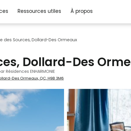
ices
Ressources utiles
À propos
e des Sources, Dollard-Des Ormeaux
ces, Dollard-Des Orm
par Résidences ENHARMONIE
ollard-Des Ormeaux, QC, H9B 3M6