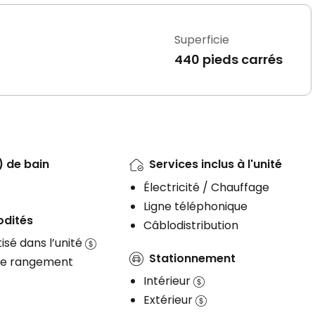
Superficie
440 pieds carrés
) de bain
Services inclus à l'unité
Électricité / Chauffage
Ligne téléphonique
dités
Câblodistribution
tisé dans l’unité
Stationnement
de rangement
Intérieur
Extérieur