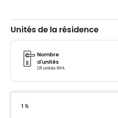
Unités de la résidence
Nombre
d'unités
131 unités RPA
1 ½