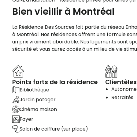
Bien vieillir à Montréal
La Résidence Des Sources fait partie du réseau E
à Montréal. Nos résidences offrent une formule sans 
un prix vraiment abordable. Nos logements sont spaci
sécurité et vous aurez accès à un milieu de vie stimu
Points forts de la résidence
Clientèles
Autonome
Bibliothèque
Retraités
Jardin potager
Cinéma maison
Foyer
Salon de coiffure (sur place)