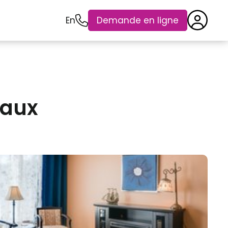
En
Demande en ligne
eaux