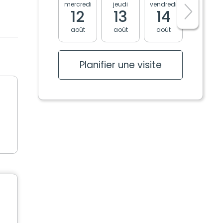
mercredi
jeudi
vendredi
lundi
12
13
14
17
août
août
août
août
Planifier une visite