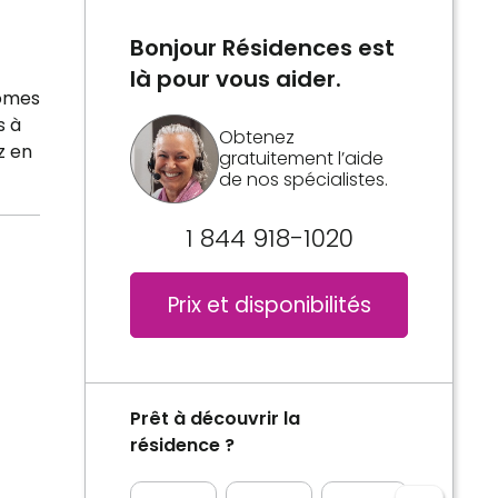
Bonjour Résidences est
là pour vous aider.
nomes
s à
Obtenez
z en
gratuitement l’aide
de nos spécialistes.
1 844 918-1020
Prix et disponibilités
Prêt à découvrir la
résidence ?