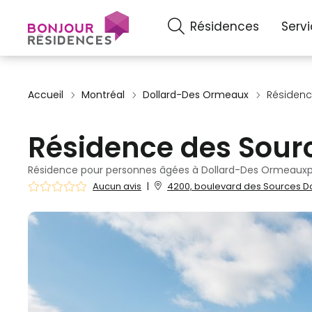
Résidences
Serv
Accueil
Montréal
Dollard-Des Ormeaux
Résidenc
Résidence des Sour
Résidence pour personnes âgées à Dollard-Des Ormeaux
Aucun avis
|
4200, boulevard des Sources D