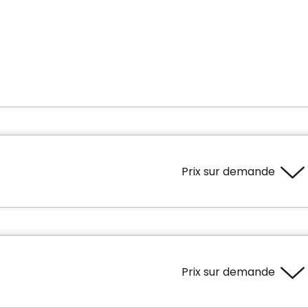
Prix sur demande
Superficie
600 pieds carrés
Prix sur demande