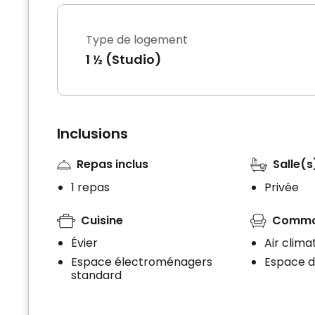
Type de logement
1 ½ (Studio)
Inclusions
Repas inclus
Salle(s
1 repas
Privée
Cuisine
Commo
Évier
Air clima
Espace électroménagers
Espace 
standard