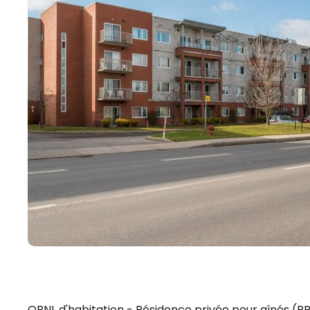
OBNL d'habitation - Résidence privée pour aînés (R