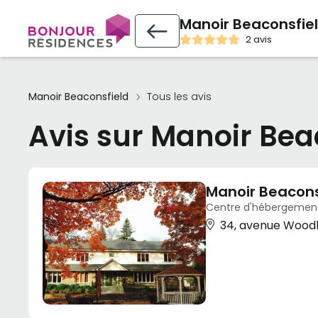
Manoir Beaconsfie
2 avis
Manoir Beaconsfield
Tous les avis
Avis sur Manoir Bea
Manoir Beacons
Centre d'hébergement 
34, avenue Woodl