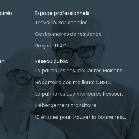
aînés
Espace professionnels
Travailleuses sociales
Gestionnaires de résidence
Bonjour LEAD
en
Réseau public
Le palmarès des meilleures Maisons des aînés du Québec
Répertoire des meilleurs CHSLD
Le palmarès des meilleures Ressources Intermédiaires (RI)
Hébergement transitoire
10 étapes pour trouver la bonne résidence pour personnes âgées