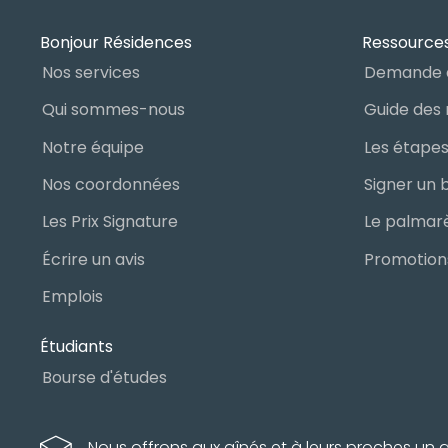
Bonjour Résidences
Ressources
Nos services
Demande 
Qui sommes-nous
Notre équipe
Nos coordonnées
Les Prix Signature
Écrire un avis
Promotions
Emplois
Étudiants
Bourse d'études
Nous offrons aux aînés et à leurs proches u