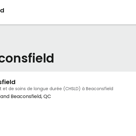
ld
consfield
field
et de soins de longue durée (CHSLD) à Beaconsfield
and Beaconsfield, QC