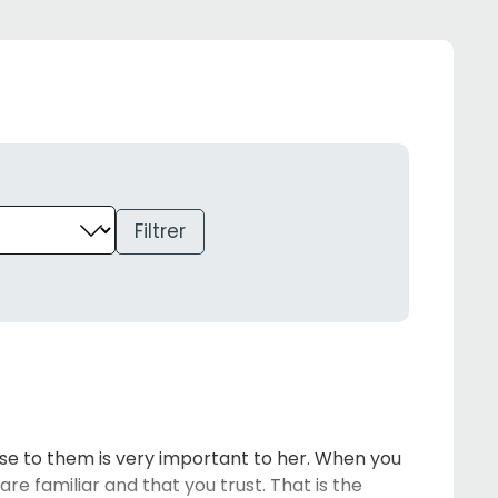
Filtrer
lose to them is very important to her. When you
are familiar and that you trust. That is the