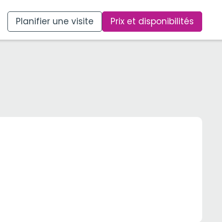
Planifier une visite
Prix et disponibilités