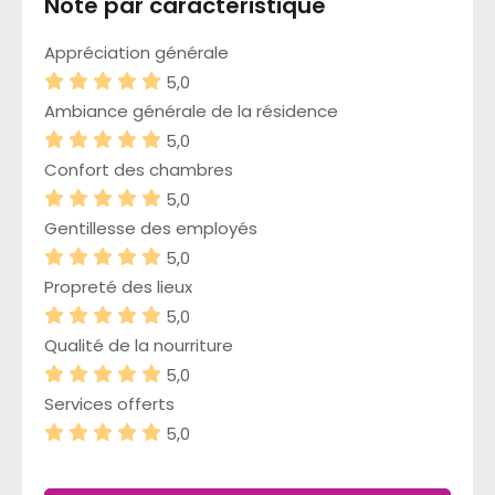
Note par caractéristique
Appréciation générale
5,0
Ambiance générale de la résidence
5,0
Confort des chambres
5,0
Gentillesse des employés
5,0
Propreté des lieux
5,0
Qualité de la nourriture
5,0
Services offerts
5,0