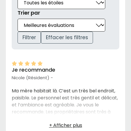
Trier par
Filtrer
Effacer les filtres
Je recommande
Nicole (Résident) -
Ma mère habitait là. C’est un très bel endroit,
paisible. Le personnel est très gentil et délicat,
et l’ambiance est agréable. Je vous le
recommande. Les propriétaires sont très à
l’écoute et d’une gentillesse remarquable. Je
vous le suggère absolument. Merci à toute