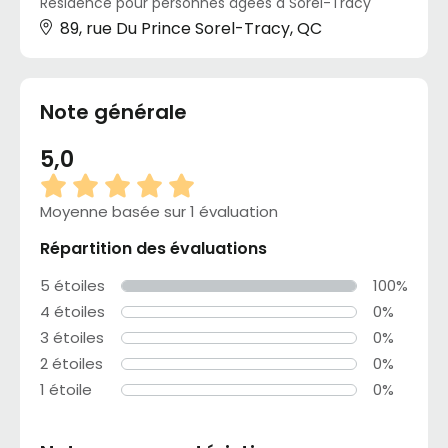
Résidence pour personnes âgées à Sorel-Tracy
89, rue Du Prince Sorel-Tracy, QC
Note générale
5,0
Moyenne basée sur 1 évaluation
Répartition des évaluations
5 étoiles
100%
4 étoiles
0%
3 étoiles
0%
2 étoiles
0%
1 étoile
0%