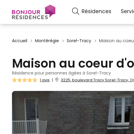
Résidences
Serv
Accueil
Montérégie
Sorel-Tracy
Maison au coeur
Maison au coeur d'o
Résidence pour personnes âgées à Sorel-Tracy
1 avis
|
3225, boulevard Tracy Sorel-Tracy, Q