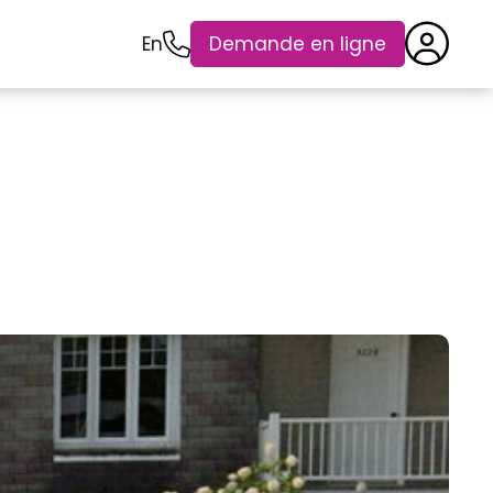
En
Demande en ligne