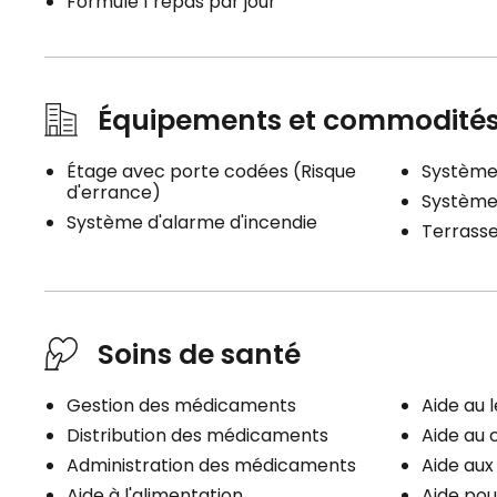
Formule 1 repas par jour
Équipements et commodité
Étage avec porte codées (Risque
Système 
d'errance)
Système
Système d'alarme d'incendie
Terrass
Soins de santé
Gestion des médicaments
Aide au 
Distribution des médicaments
Aide au 
Administration des médicaments
Aide au
Aide à l'alimentation
Aide pou