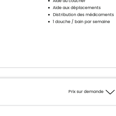
Aide au coucher
Aide aux déplacements
Distribution des médicaments
1 douche / bain par semaine
Prix sur demande