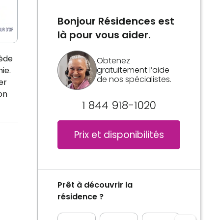
Bonjour Résidences est
là pour vous aider.
sède
Obtenez
gratuitement l’aide
ie.
de nos spécialistes.
er
on
1 844 918-1020
Prix et disponibilités
Prêt à découvrir la
résidence ?