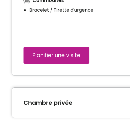
Commodités
Bracelet / Tirette d'urgence
Planifier une visite
Chambre privée