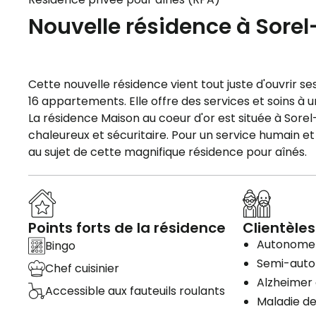
Nouvelle résidence à Sorel
Cette nouvelle résidence vient tout juste d'ouvrir s
16 appartements. Elle offre des services et soins à
La résidence Maison au coeur d'or est située à Sorel
chaleureux et sécuritaire. Pour un service humain e
au sujet de cette magnifique résidence pour aînés.
Points forts de la résidence
Clientèles
Autonome
Bingo
Semi-aut
Chef cuisinier
Alzheimer 
Accessible aux fauteuils roulants
Maladie de