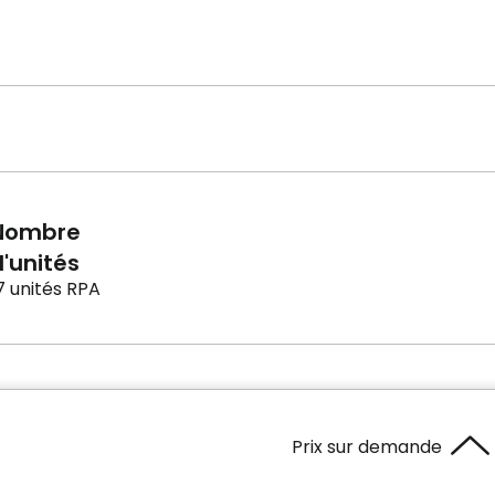
Nombre
'unités
7 unités RPA
Prix sur demande