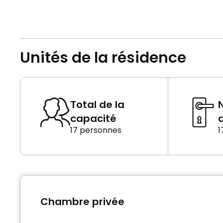
Unités de la résidence
Total de la
capacité
d
17 personnes
1
Chambre privée