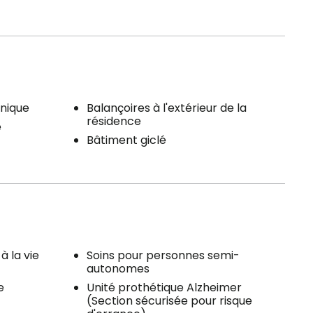
nique
Balançoires à l'extérieur de la
résidence
e
Bâtiment giclé
à la vie
Soins pour personnes semi-
autonomes
e
Unité prothétique Alzheimer
(Section sécurisée pour risque