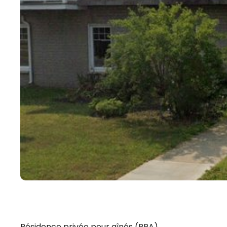
Résidence privée pour aînés (RPA)