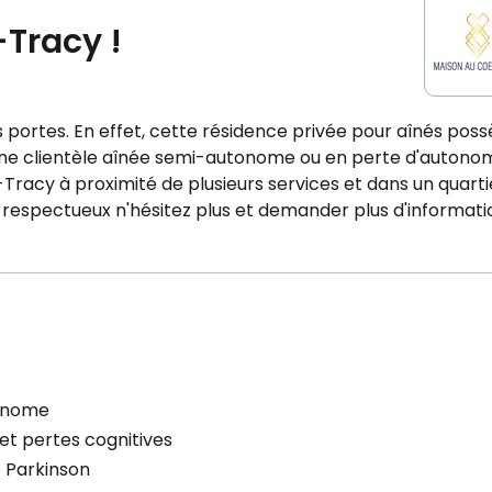
-Tracy !
es portes. En effet, cette résidence privée pour aînés pos
 une clientèle aînée semi-autonome ou en perte d'autonom
-Tracy à proximité de plusieurs services et dans un quarti
t respectueux n'hésitez plus et demander plus d'informati
onome
et pertes cognitives
 Parkinson