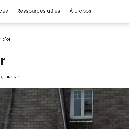
ices
Ressources utiles
À propos
 d'or
r
C, J3R 5M7