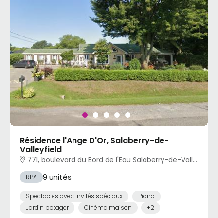
Résidence l'Ange D'Or, Salaberry-de-
Valleyfield
771, boulevard du Bord de l'Eau Salaberry-de-Valleyfield, QC
9 unités
RPA
Spectacles avec invités spéciaux
Piano
Jardin potager
Cinéma maison
+2