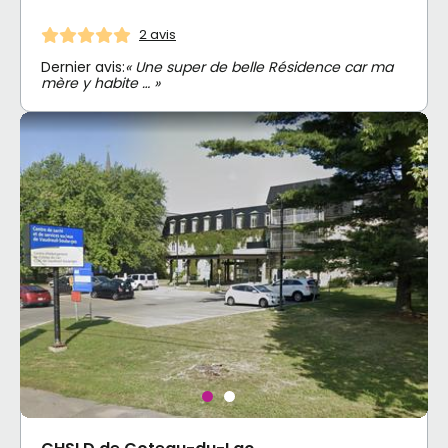
2 avis
Dernier avis:
« Une super de belle Résidence car ma
mère y habite … »