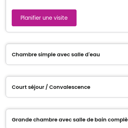
Planifier une visite
Chambre simple avec salle d'eau
Type de logement
Chambre privée
Court séjour / Convalescence
Photos de l'unité
Type de logement
Chambre privée
Grande chambre avec salle de bain complè