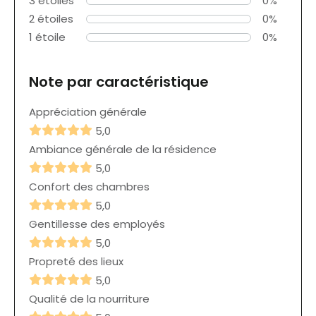
3 étoiles
0%
2 étoiles
0%
1 étoile
0%
Note par caractéristique
Appréciation générale
5,0
Ambiance générale de la résidence
5,0
Confort des chambres
5,0
Gentillesse des employés
5,0
Propreté des lieux
5,0
Qualité de la nourriture