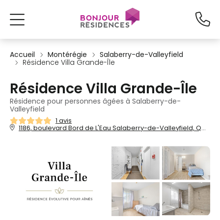
Accueil
Montérégie
Salaberry-de-Valleyfield
Résidence Villa Grande-Île
Résidence Villa Grande-Île
Résidence pour personnes âgées à Salaberry-de-
Valleyfield
1 avis
1186, boulevard Bord de L'Eau Salaberry-de-Valleyfield, QC, J6S 0C3